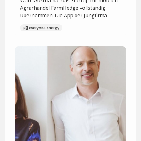
Ware Austria hat das Startup für mobilen
Agrarhandel FarmHedge vollständig
übernommen. Die App der Jungfirma
everyone energy