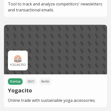
Tool to track and analyze competitors' newsletters
and transactional emails.
Startup
2021
Berlin
Yogacito
Online trade with sustainable yoga accessories.