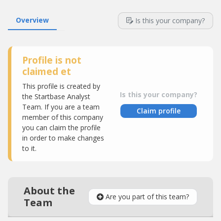
Overview
Is this your company?
Profile is not
claimed et
This profile is created by
Is this your company?
the Startbase Analyst
Team. If you are a team
Claim profile
member of this company
you can claim the profile
in order to make changes
to it.
About the
Are you part of this team?
Team