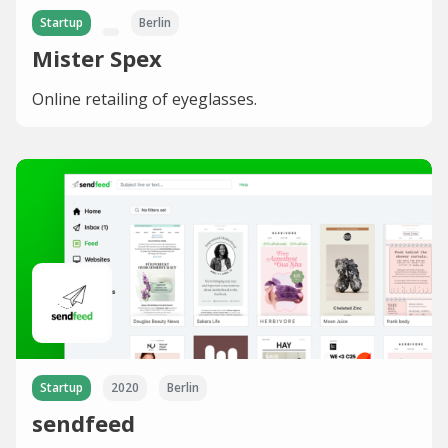
Startup
Berlin
Mister Spex
Online retailing of eyeglasses.
Startup
2020
Berlin
sendfeed