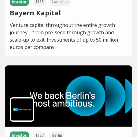
Investor
1995
Landshut
Bayern Kapital
Venture capital throughout the entire growth
journey—from pre-seed through growth and
scale-up to exit. Investments of up to 50 million
euros per company.
Investor
1997
Berlin