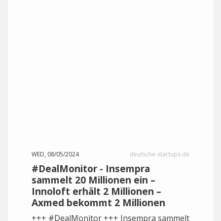
WED, 08/05/2024
deutsche-startups.de
#DealMonitor - Insempra
sammelt 20 Millionen ein –
Innoloft erhält 2 Millionen –
Axmed bekommt 2 Millionen
+++ #DealMonitor +++ Insempra sammelt