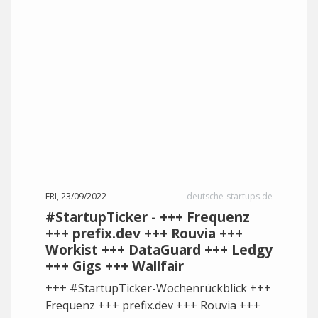
FRI, 23/09/2022
deutsche-startups.de
#StartupTicker - +++ Frequenz
+++ prefix.dev +++ Rouvia +++
Workist +++ DataGuard +++ Ledgy
+++ Gigs +++ Wallfair
+++ #StartupTicker-Wochenrückblick +++
Frequenz +++ prefix.dev +++ Rouvia +++