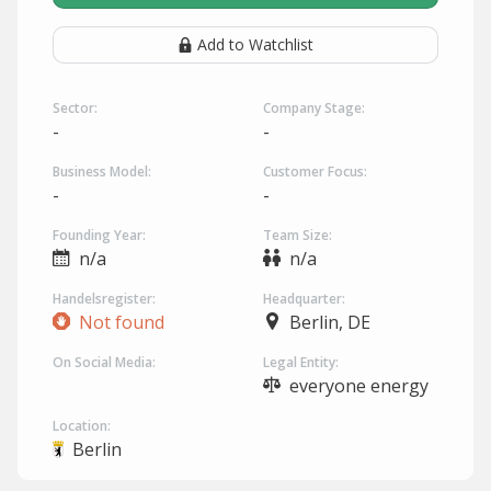
Add to Watchlist
Sector:
Company Stage:
-
-
Business Model:
Customer Focus:
-
-
Founding Year:
Team Size:
n/a
n/a
Handelsregister:
Headquarter:
Not found
Berlin, DE
On Social Media:
Legal Entity:
everyone energy
Location:
Berlin