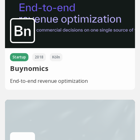
Startup
2018
Köln
Buynomics
End-to-end revenue optimization