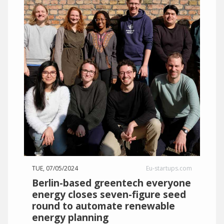
TUE, 07/05/2024
Eu-startups.com
Berlin-based greentech everyone
energy closes seven-figure seed
round to automate renewable
energy planning