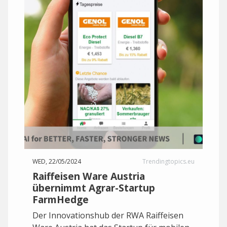
WED, 22/05/2024
Trendingtopics.eu
Raiffeisen Ware Austria
übernimmt Agrar-Startup
FarmHedge
Der Innovationshub der RWA Raiffeisen