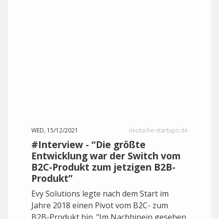
WED, 15/12/2021
deutsche-startups.de
#Interview - “Die größte
Entwicklung war der Switch vom
B2C-Produkt zum jetzigen B2B-
Produkt”
Evy Solutions legte nach dem Start im
Jahre 2018 einen Pivot vom B2C- zum
B2B-Produkt hin. "Im Nachhinein gesehen