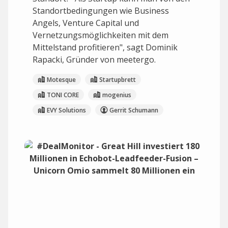
Standortbedingungen wie Business
Angels, Venture Capital und
Vernetzungsmöglichkeiten mit dem
Mittelstand profitieren", sagt Dominik
Rapacki, Gründer von meetergo.
Motesque
Startupbrett
TONI CORE
mogenius
EVY Solutions
Gerrit Schumann