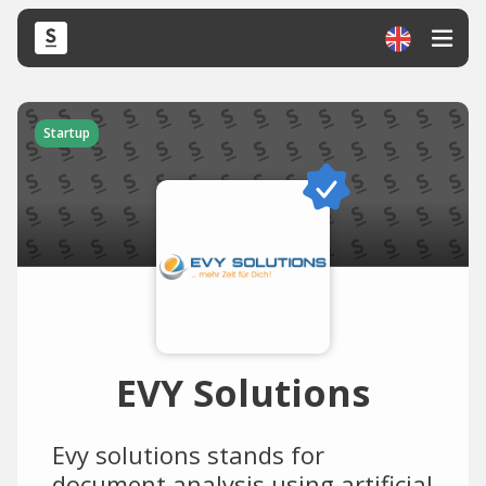
Startup
EVY Solutions
Evy solutions stands for
document analysis using artificial