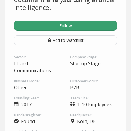
intelligence.
Follow
Add to Watchlist
Sector:
Company Stage:
IT and
Startup Stage
Communications
Business Model:
Customer Focus:
Other
B2B
Founding Year:
Team Size:
2017
1-10 Employees
Handelsregister:
Headquarter:
Found
Köln, DE