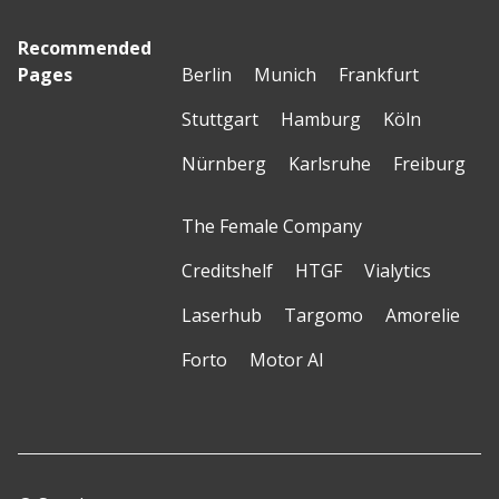
Recommended
Pages
Berlin
Munich
Frankfurt
Stuttgart
Hamburg
Köln
Nürnberg
Karlsruhe
Freiburg
The Female Company
Creditshelf
HTGF
Vialytics
Laserhub
Targomo
Amorelie
Forto
Motor AI