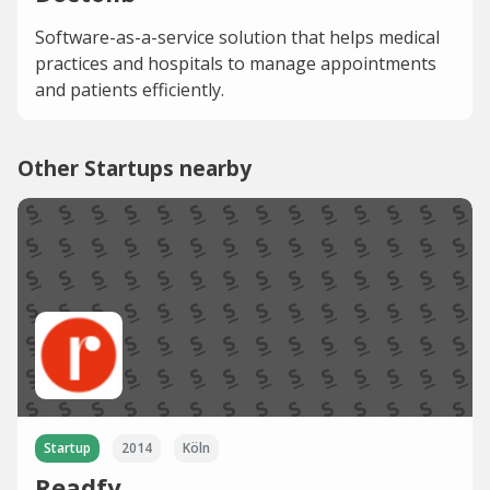
Software-as-a-service solution that helps medical
practices and hospitals to manage appointments
and patients efficiently.
Other Startups nearby
Startup
2014
Köln
Readfy