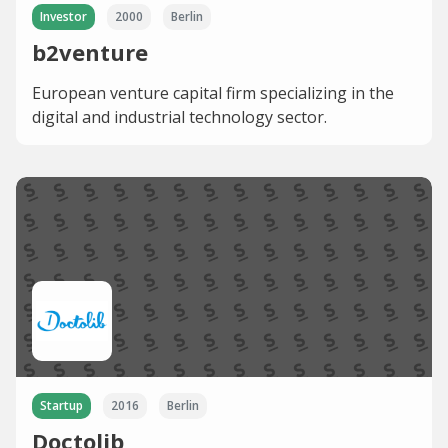
Investor
2000
Berlin
b2venture
European venture capital firm specializing in the
digital and industrial technology sector.
Startup
2016
Berlin
Doctolib