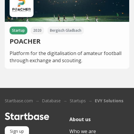
Startup
2020
Bergisch Gladbach
POACHER
Platform for the digitalisation of amateur football
through exchange and scouting.
Startbase.com
Database
Startups
EVY Solutions
About us
Who we are
Sign up