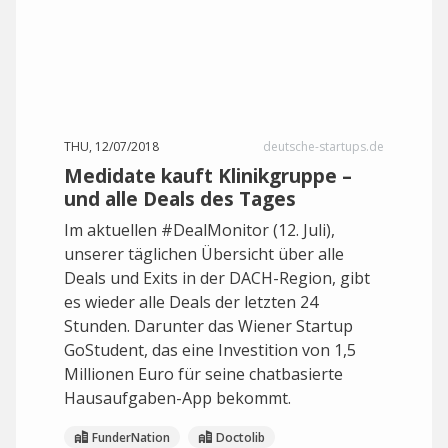
THU, 12/07/2018
deutsche-startups.de
Medidate kauft Klinikgruppe –
und alle Deals des Tages
Im aktuellen #DealMonitor (12. Juli),
unserer täglichen Übersicht über alle
Deals und Exits in der DACH-Region, gibt
es wieder alle Deals der letzten 24
Stunden. Darunter das Wiener Startup
GoStudent, das eine Investition von 1,5
Millionen Euro für seine chatbasierte
Hausaufgaben-App bekommt.
FunderNation
Doctolib