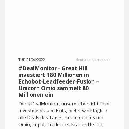
TUE, 21/06/2022
deutsche-startups.de
#DealMonitor - Great Hill
investiert 180 Millionen in
Echobot-Leadfeeder-Fusion –
Unicorn Omio sammelt 80
Millionen ein
Der #DealMonitor, unsere Übersicht über
Investments und Exits, bietet werktäglich
alle Deals des Tages. Heute geht es um
Omio, Enpal, TradeLink, Kranus Health,