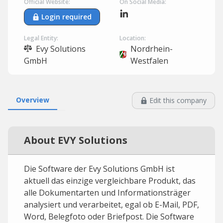
Official Website:
On Social Media:
Login required
Legal Entity:
Location:
Evy Solutions
Nordrhein-
GmbH
Westfalen
Overview
Edit this company
About EVY Solutions
Die Software der Evy Solutions GmbH ist
aktuell das einzige vergleichbare Produkt, das
alle Dokumentarten und Informationsträger
analysiert und verarbeitet, egal ob E-Mail, PDF,
Word, Belegfoto oder Briefpost. Die Software