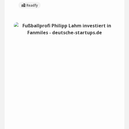
Readfy