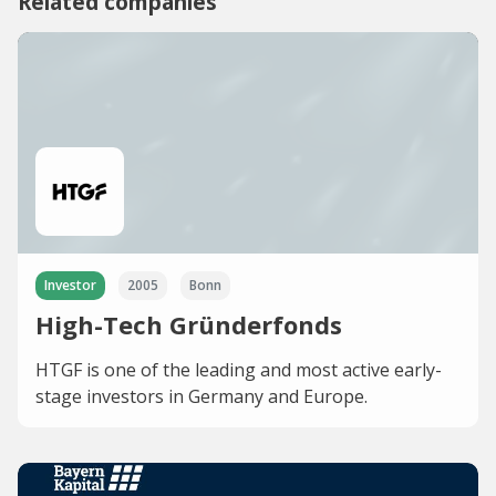
Related companies
Investor
2005
Bonn
High-Tech Gründerfonds
HTGF is one of the leading and most active early-
stage investors in Germany and Europe.