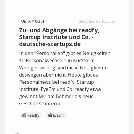
TUE, 07/10/2014
deutsche-startups.de
Zu- und Abgänge bei readfy,
Startup Institute und Co. -
deutsche-startups.de
In den "Personalien" gibt es Neuigkeiten
zu Personalwechseln in Kurzform.
Weniger wichtig sind diese Neuigkeiten
deswegen aber nicht. Heute gibt es
Personalnews bei readfy, Startup
Institute, EyeEm und Co. readfy etwa
gewinnt Miriam Behmer als neue
Geschäftsführerin.
Readfy
EyeEm