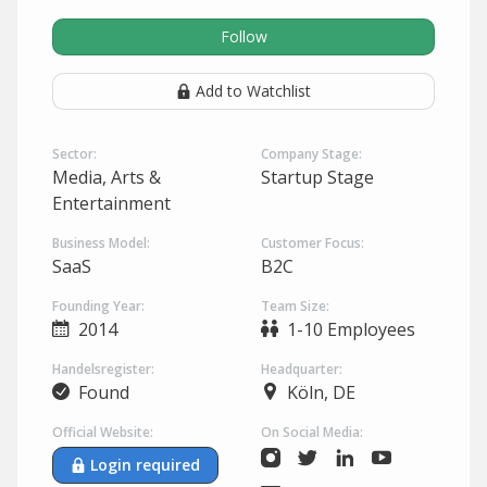
Follow
Add to Watchlist
Sector:
Company Stage:
Media, Arts &
Startup Stage
Entertainment
Business Model:
Customer Focus:
SaaS
B2C
Founding Year:
Team Size:
2014
1-10 Employees
Handelsregister:
Headquarter:
Found
Köln, DE
Official Website:
On Social Media:
Login required