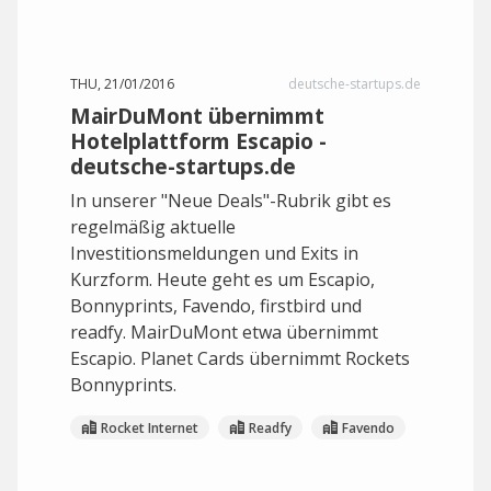
THU, 21/01/2016
deutsche-startups.de
MairDuMont übernimmt
Hotelplattform Escapio -
deutsche-startups.de
In unserer "Neue Deals"-Rubrik gibt es
regelmäßig aktuelle
Investitionsmeldungen und Exits in
Kurzform. Heute geht es um Escapio,
Bonnyprints, Favendo, firstbird und
readfy. MairDuMont etwa übernimmt
Escapio. Planet Cards übernimmt Rockets
Bonnyprints.
Rocket Internet
Readfy
Favendo