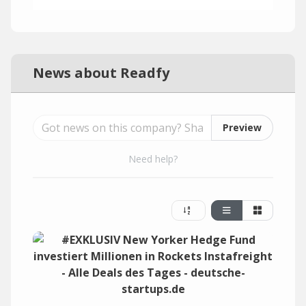
News about Readfy
Preview
Need help?