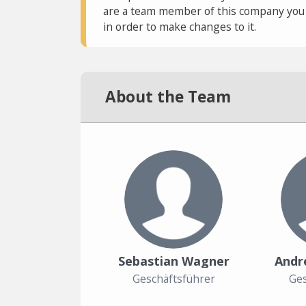
are a team member of this company you c
in order to make changes to it.
About the Team
Sebastian Wagner
Andr
Geschäftsführer
Ges