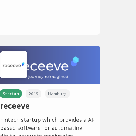
Startup
2019
Hamburg
receeve
Fintech startup which provides a AI-
based software for automating
digital accounts receivables