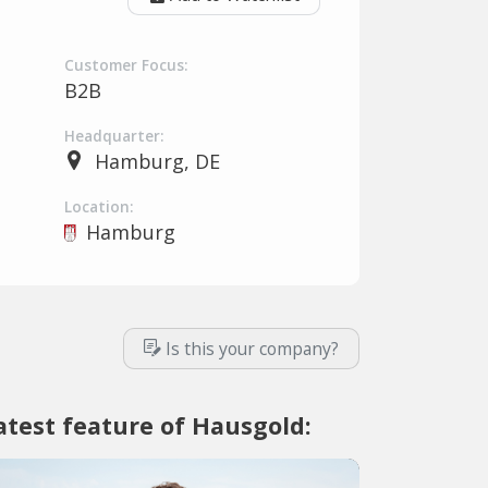
Customer Focus:
B2B
Headquarter:
Hamburg, DE
Location:
Hamburg
Is this your company?
atest feature of Hausgold: