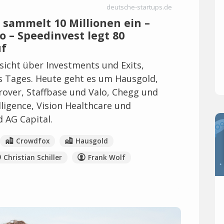
deutsche-startups.de
 sammelt 10 Millionen ein –
 – Speedinvest legt 80
uf
icht über Investments und Exits,
es Tages. Heute geht es um Hausgold,
rover, Staffbase und Valo, Chegg und
ligence, Vision Healthcare und
 AG Capital.
Crowdfox
Hausgold
Christian Schiller
Frank Wolf