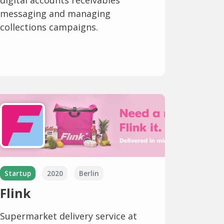
messaging and managing
collections campaigns.
Startup
2020
Berlin
Flink
Supermarket delivery service at