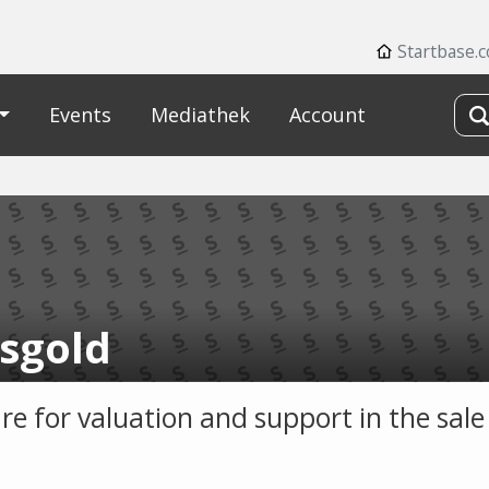
Startbase.
Events
Mediathek
Account
sgold
e for valuation and support in the sale 