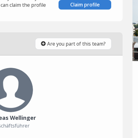
Claim profile
an claim the profile
Are you part of this team?
eas Wellinger
chäftsführer