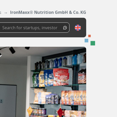
s
IronMaxx® Nutrition GmbH & Co. KG