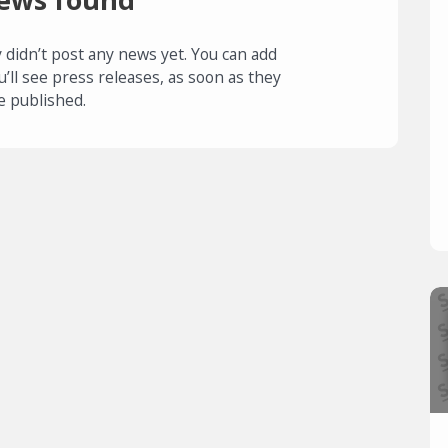
 didn’t post any news yet. You can add
u’ll see press releases, as soon as they
e published.