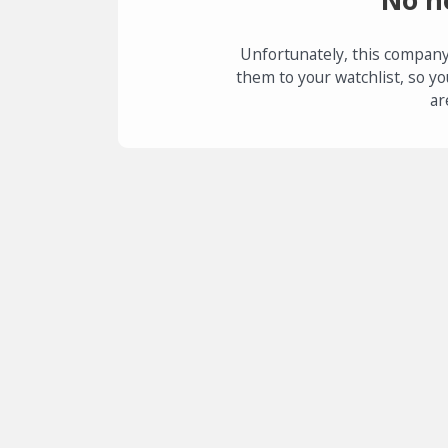
Unfortunately, this company
them to your watchlist, so yo
ar