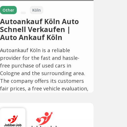
Other
Köln
Autoankauf Köln Auto
Schnell Verkaufen |
Auto Ankauf Köln
Autoankauf Köln is a reliable
provider for the fast and hassle-
free purchase of used cars in
Cologne and the surrounding area.
The company offers its customers
fair prices, a free vehicle evaluation,
and a stress-free...