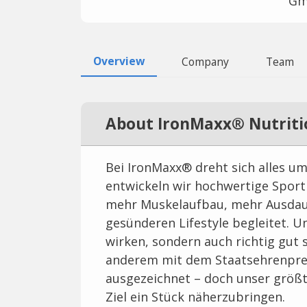
Gm
Overview
Company
Team
About IronMaxx® Nutriti
Bei IronMaxx® dreht sich alles um
entwickeln wir hochwertige Sport
mehr Muskelaufbau, mehr Ausdaue
gesünderen Lifestyle begleitet. U
wirken, sondern auch richtig gut
anderem mit dem Staatsehrenprei
ausgezeichnet – doch unser größte
Ziel ein Stück näherzubringen.