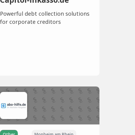
Powerful debt collection solutions
for corporate creditors
Other
Monheim am Rhein