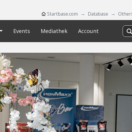
Startbase.com
Database
Other
Events
Mediathek
Account