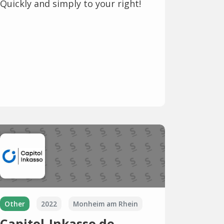
Quickly and simply to your right!
Other
2022
Monheim am Rhein
Capitol-Inkasso.de