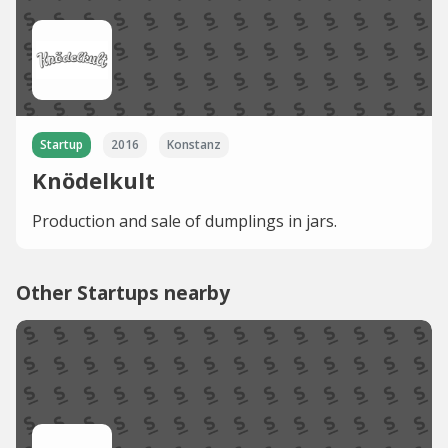
Startup
2016
Konstanz
Knödelkult
Production and sale of dumplings in jars.
Other Startups nearby