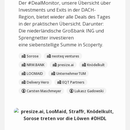
Der #DealMonitor, unsere Übersicht über
Investments und Exits in der DACH-
Region, bietet wieder alle Deals des Tages
in der praktischen Übersicht. Darunter:
Die niederländische Großbank ING und
Sprengnetter investieren
eine siebenstellige Summe in Scoperty.
Sorose
neoteq ventures
NRW.BANK
presize.ai
Knödelkult
LOOMAID
UnternehmerTUM
Delivery Hero
EQT Partners
Carsten Maschmeyer
Lukasz Gadowski