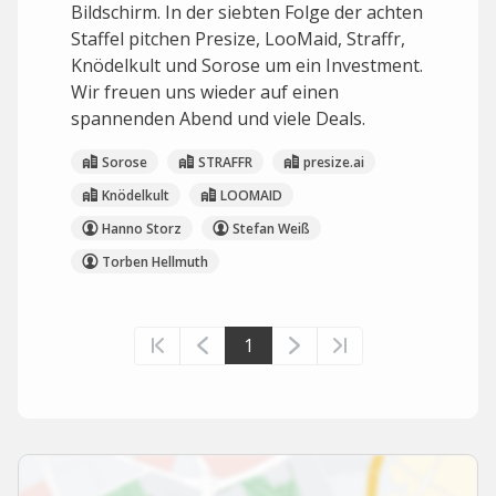
Bildschirm. In der siebten Folge der achten
Staffel pitchen Presize, LooMaid, Straffr,
Knödelkult und Sorose um ein Investment.
Wir freuen uns wieder auf einen
spannenden Abend und viele Deals.
Sorose
STRAFFR
presize.ai
Knödelkult
LOOMAID
Hanno Storz
Stefan Weiß
Torben Hellmuth
1