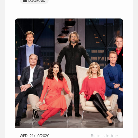
LOOMAID
WED, 21/10/2020
BusinessInsider