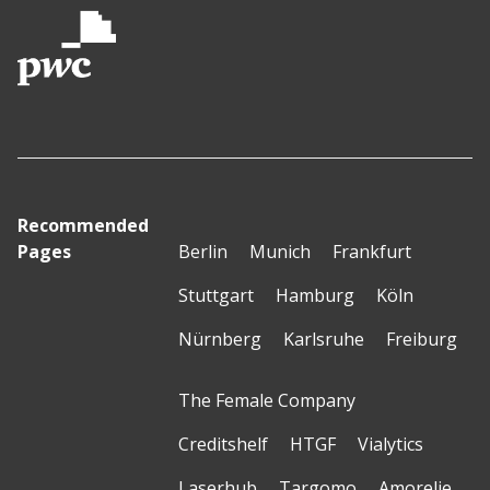
Recommended
Pages
Berlin
Munich
Frankfurt
Stuttgart
Hamburg
Köln
Nürnberg
Karlsruhe
Freiburg
The Female Company
Creditshelf
HTGF
Vialytics
Laserhub
Targomo
Amorelie