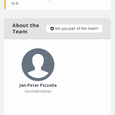
to it.
About the
Are you part of this team?
Team
Jan-Peter Psczolla
Geschäftsführer