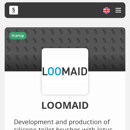
Startup
LOOMAID
Development and production of
silicone toilet brushes with lotus