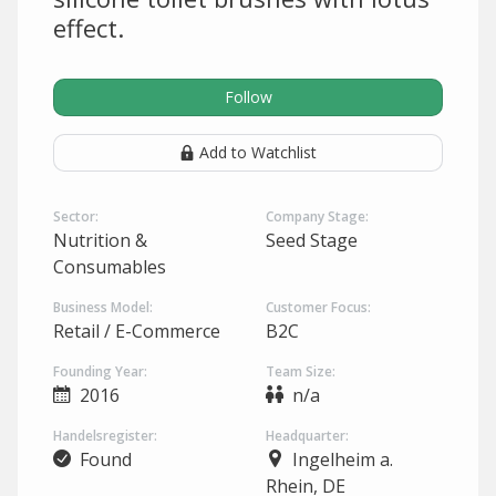
effect.
Follow
Add to Watchlist
Sector:
Company Stage:
Nutrition &
Seed Stage
Consumables
Business Model:
Customer Focus:
Retail / E-Commerce
B2C
Founding Year:
Team Size:
2016
n/a
Handelsregister:
Headquarter:
Found
Ingelheim a.
Rhein, DE