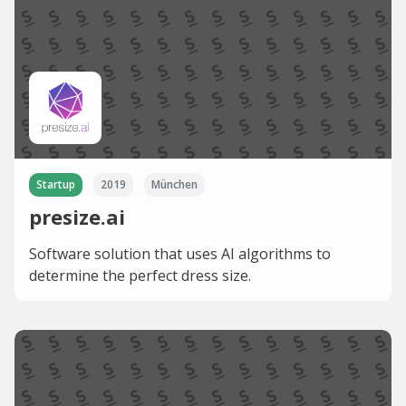
Startup
2019
München
presize.ai
Software solution that uses AI algorithms to
determine the perfect dress size.