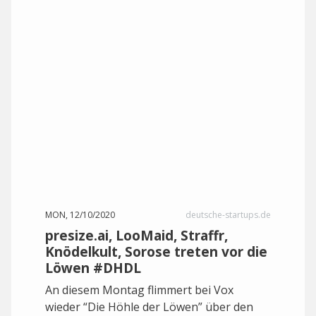
MON, 12/10/2020
deutsche-startups.de
presize.ai, LooMaid, Straffr,
Knödelkult, Sorose treten vor die
Löwen #DHDL
An diesem Montag flimmert bei Vox
wieder “Die Höhle der Löwen” über den