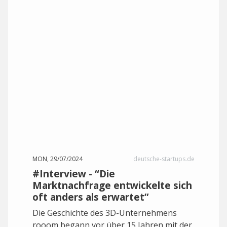
MON, 29/07/2024
deutsche-startups.de
#Interview - “Die
Marktnachfrage entwickelte sich
oft anders als erwartet”
Die Geschichte des 3D-Unternehmens
rooom begann vor über 15 Jahren mit der