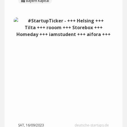
Bayern Kapital
SAT, 16/09/2023
deutsche-startups.de