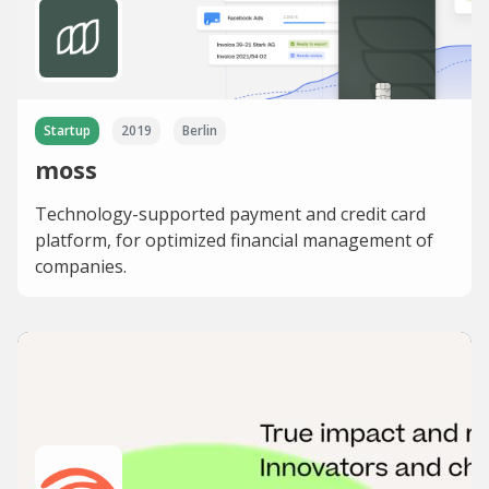
Startup
2019
Berlin
moss
Technology-supported payment and credit card
platform, for optimized financial management of
companies.