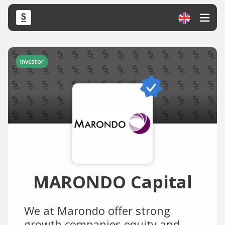
Investor
MARONDO Capital
We at Marondo offer strong
growth companies equity and