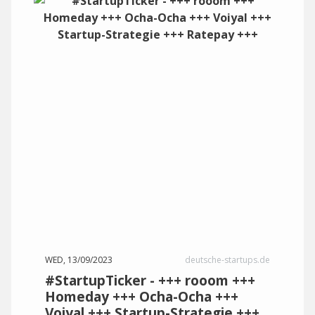
WED, 13/09/2023
deutsche-startups.de
#StartupTicker - +++ rooom +++
Homeday +++ Ocha-Ocha +++
Voiyal +++ Startup-Strategie +++