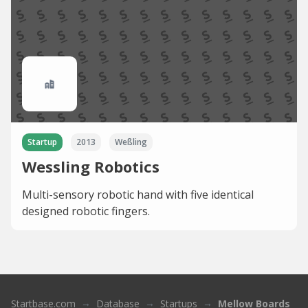
Startup
2013
Weßling
Wessling Robotics
Multi-sensory robotic hand with five identical
designed robotic fingers.
Startbase.com
Database
Startups
Mellow Boards