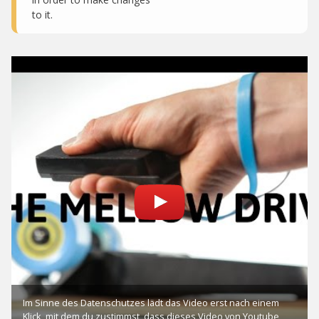
to it.