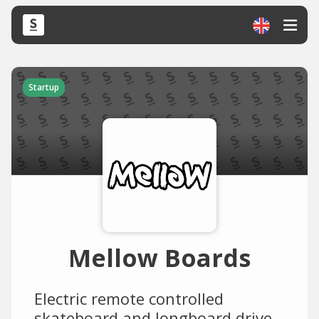
Startup
Mellow Boards
Electric remote controlled
skateboard and longboard drive.