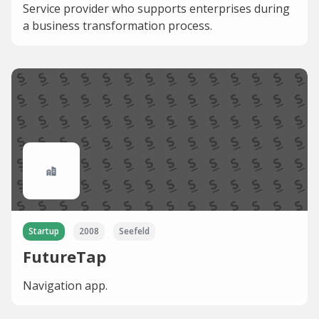
Service provider who supports enterprises during
a business transformation process.
Startup
2008
Seefeld
FutureTap
Navigation app.