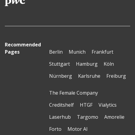
Recommended
Pages
Berlin
Munich
Frankfurt
Stuttgart
Hamburg
Köln
Nürnberg
Karlsruhe
Freiburg
The Female Company
Creditshelf
HTGF
Vialytics
Laserhub
Targomo
Amorelie
Forto
Motor AI