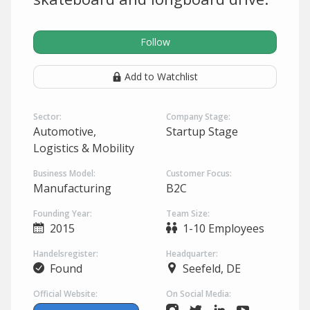
Follow
Add to Watchlist
Sector:
Company Stage:
Automotive,
Startup Stage
Logistics & Mobility
Business Model:
Customer Focus:
Manufacturing
B2C
Founding Year:
Team Size:
2015
1-10 Employees
Handelsregister:
Headquarter:
Found
Seefeld, DE
Official Website:
On Social Media: