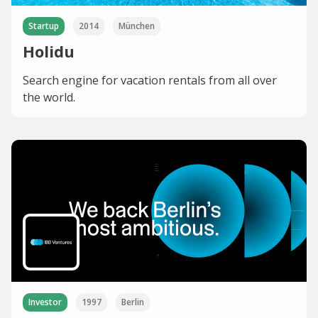
Startup
2014
München
Holidu
Search engine for vacation rentals from all over
the world.
Investor
1997
Berlin