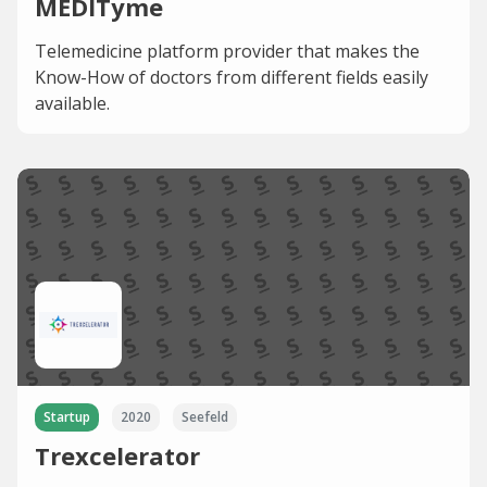
MEDITyme
Telemedicine platform provider that makes the
Know-How of doctors from different fields easily
available.
Startup
2020
Seefeld
Trexcelerator