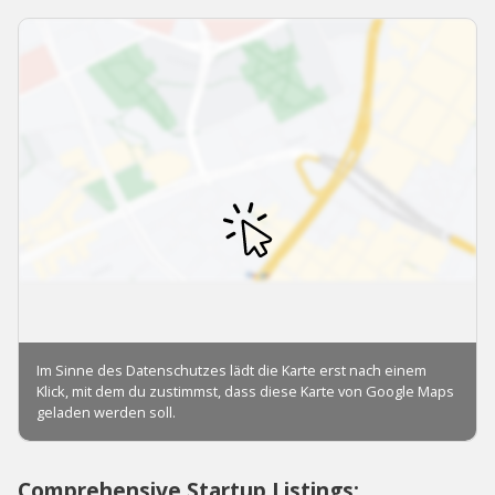
Comprehensive Startup Listings: