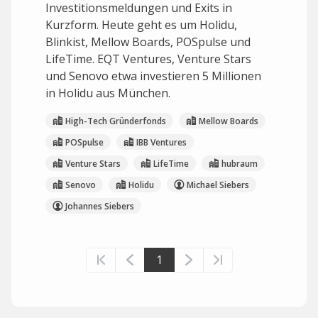
Investitionsmeldungen und Exits in
Kurzform. Heute geht es um Holidu,
Blinkist, Mellow Boards, POSpulse und
LifeTime. EQT Ventures, Venture Stars
und Senovo etwa investieren 5 Millionen
in Holidu aus München.
High-Tech Gründerfonds
Mellow Boards
POSpulse
IBB Ventures
Venture Stars
LifeTime
hubraum
Senovo
Holidu
Michael Siebers
Johannes Siebers
1