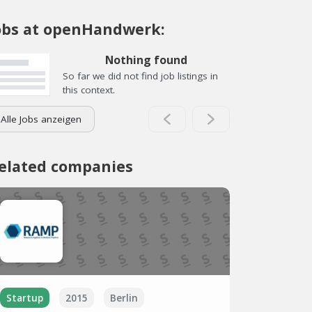
obs at openHandwerk:
Nothing found
So far we did not find job listings in
this context.
Alle Jobs anzeigen
elated companies
Startup
2015
Berlin