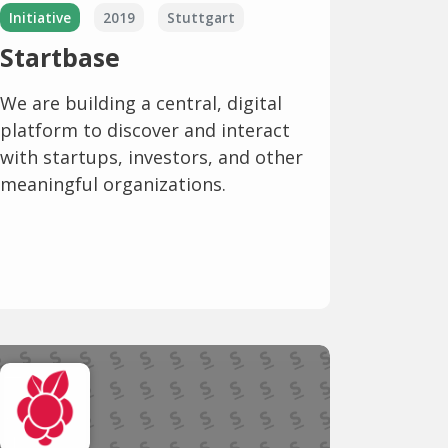
Initiative
2019
Stuttgart
Startbase
We are building a central, digital
platform to discover and interact
with startups, investors, and other
meaningful organizations.