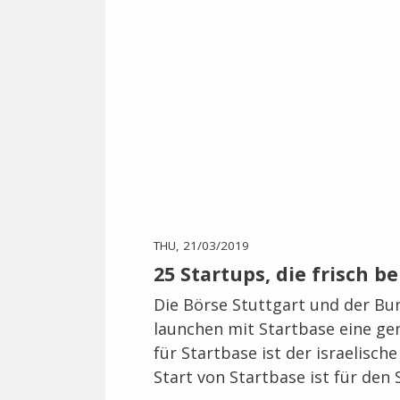
THU, 21/03/2019
25 Startups, die frisch b
Die Börse Stuttgart und der B
launchen mit Startbase eine ge
für Startbase ist der israelisch
Start von Startbase ist für de