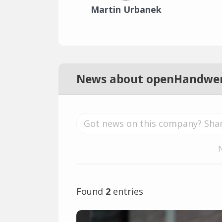
Martin Urbanek
News about openHandwe
Found
2
entries