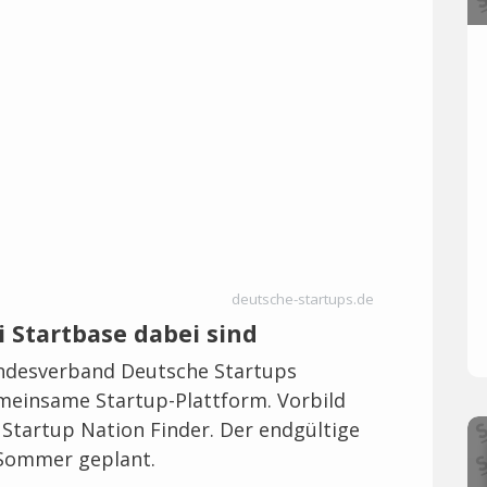
deutsche-startups.de
ei Startbase dabei sind
undesverband Deutsche Startups
meinsame Startup-Plattform. Vorbild
e Startup Nation Finder. Der endgültige
n Sommer geplant.