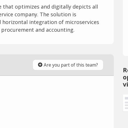
that optimizes and digitally depicts all
ervice company. The solution is
horizontal integration of microservices
o procurement and accounting.
Are you part of this team?
R
o
v