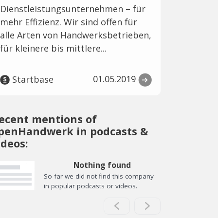
Dienstleistungsunternehmen – für
mehr Effizienz. Wir sind offen für
alle Arten von Handwerksbetrieben,
für kleinere bis mittlere...
01.05.2019
Startbase
ecent mentions of
penHandwerk in podcasts &
ideos:
Nothing found
So far we did not find this company
in popular podcasts or videos.