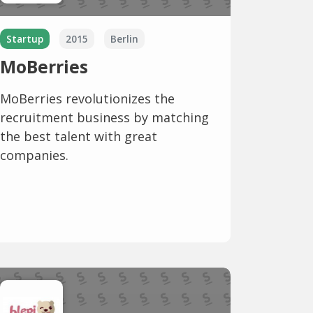
Startup
2015
Berlin
MoBerries
MoBerries revolutionizes the
recruitment business by matching
the best talent with great
companies.