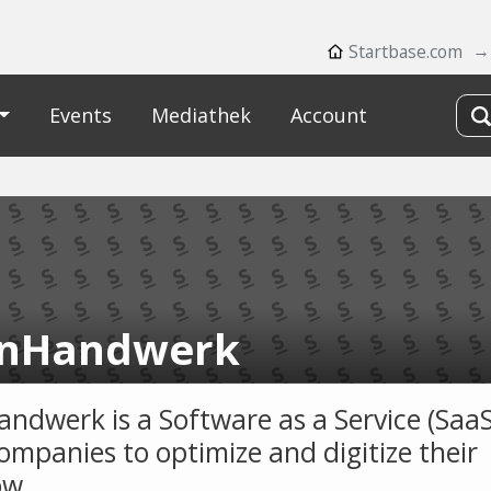
Startbase.com
Events
Mediathek
Account
nHandwerk
ndwerk is a Software as a Service (SaaS
companies to optimize and digitize their
ow.