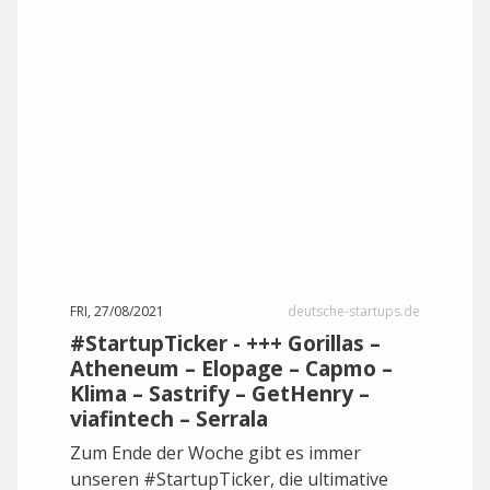
FRI, 27/08/2021
deutsche-startups.de
#StartupTicker - +++ Gorillas –
Atheneum – Elopage – Capmo –
Klima – Sastrify – GetHenry –
viafintech – Serrala
Zum Ende der Woche gibt es immer
unseren #StartupTicker, die ultimative