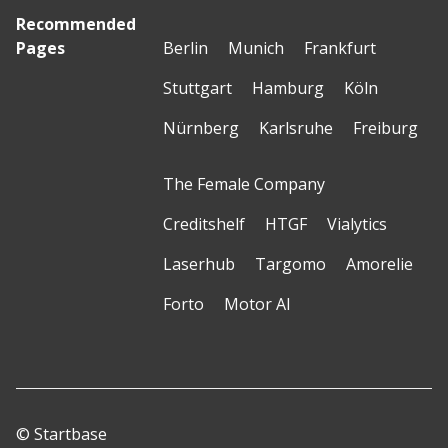
Recommended
Pages
Berlin
Munich
Frankfurt
Stuttgart
Hamburg
Köln
Nürnberg
Karlsruhe
Freiburg
The Female Company
Creditshelf
HTGF
Vialytics
Laserhub
Targomo
Amorelie
Forto
Motor AI
© Startbase