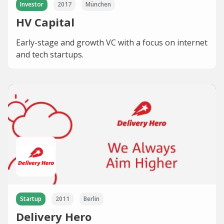
Investor
2017
München
HV Capital
Early-stage and growth VC with a focus on internet
and tech startups.
Startup
2011
Berlin
Delivery Hero