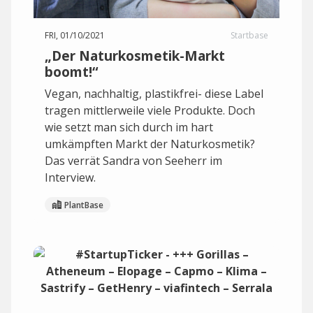
FRI, 01/10/2021
Startbase
„Der Naturkosmetik-Markt
boomt!“
Vegan, nachhaltig, plastikfrei- diese Label
tragen mittlerweile viele Produkte. Doch
wie setzt man sich durch im hart
umkämpften Markt der Naturkosmetik?
Das verrät Sandra von Seeherr im
Interview.
PlantBase