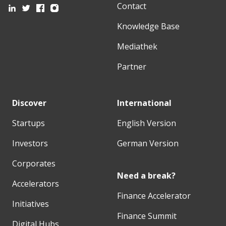
Contact
Knowledge Base
Mediathek
Partner
Discover
International
Startups
English Version
Investors
German Version
Corporates
Need a break?
Accelerators
Finance Accelerator
Initiatives
Finance Summit
Digital Hubs