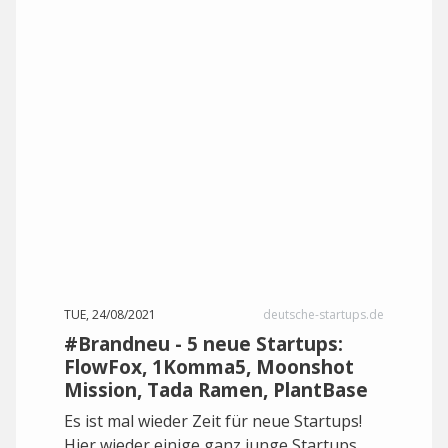
TUE, 24/08/2021
deutsche-startups.de
#Brandneu - 5 neue Startups:
FlowFox, 1Komma5, Moonshot
Mission, Tada Ramen, PlantBase
Es ist mal wieder Zeit für neue Startups!
Hier wieder einige ganz junge Startups,