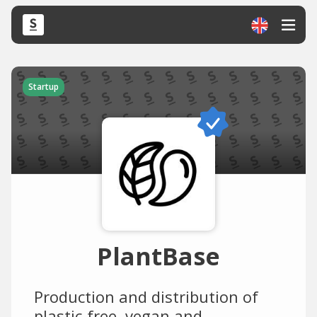
Startup
PlantBase
Production and distribution of
plastic-free, vegan and