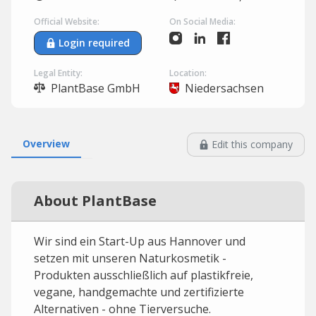
Official Website:
On Social Media:
Login required
Legal Entity:
Location:
PlantBase GmbH
Niedersachsen
Overview
Edit this company
About PlantBase
Wir sind ein Start-Up aus Hannover und
setzen mit unseren Naturkosmetik -
Produkten ausschließlich auf plastikfreie,
vegane, handgemachte und zertifizierte
Alternativen - ohne Tierversuche.