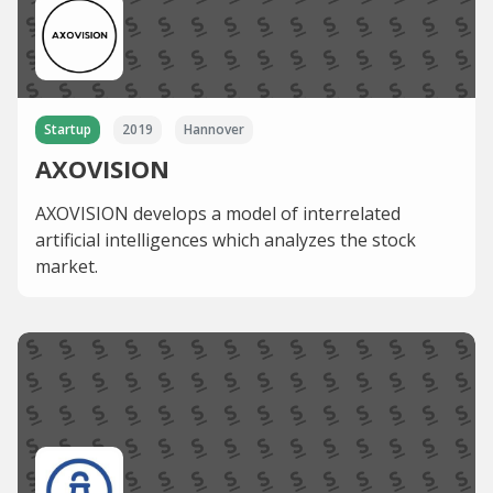
Startup
2019
Hannover
AXOVISION
AXOVISION develops a model of interrelated
artificial intelligences which analyzes the stock
market.