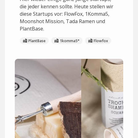
die jeder kennen sollte. Heute stellen wir
diese Startups vor: FlowFox, 1Komma5,
Moonshot Mission, Tada Ramen und
PlantBase.
PlantBase
1komma5°
Flowfox