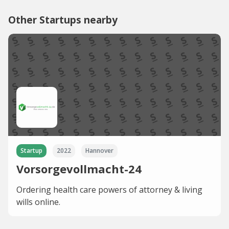
Other Startups nearby
Startup
2022
Hannover
Vorsorgevollmacht-24
Ordering health care powers of attorney & living
wills online.