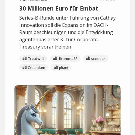
30 Millionen Euro für Embat
Series-B-Runde unter Führung von Cathay
Innovation soll die Expansion im DACH-
Raum beschleunigen und die Entwicklung
agentenbasierter KI für Corporate
Treasury vorantreiben
Treatwell
1komma5°
sennder
Creandum
pliant