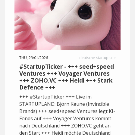
THU, 29/01/2026
deutsche-startups.de
#StartupTicker - +++ seed+speed
Ventures +++ Voyager Ventures
+++ ZOHO.VC +++ Heidi +++ Stark
Defence +++
+++ #StartupTicker +++ Live im
STARTUPLAND: Björn Keune (Invincible
Brands) +++ seed+speed Ventures legt KI-
Fonds auf +++ Voyager Ventures kommt
nach Deutschland +++ ZOHO.VC geht an
den Start +++ Heidi möchte Deutschland