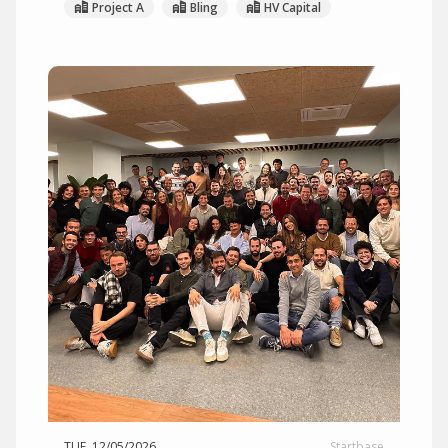
Project A
Bling
HV Capital
TUE, 12/05/2026
Startbase