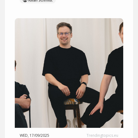
Kilian Schmidt
WED, 17/09/2025
Trendingtopics.eu