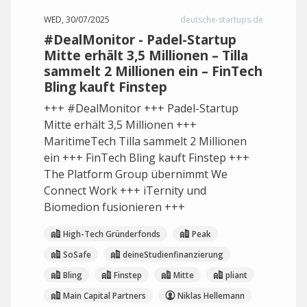
WED, 30/07/2025
deutsche-startups.de
#DealMonitor - Padel-Startup
Mitte erhält 3,5 Millionen – Tilla
sammelt 2 Millionen ein – FinTech
Bling kauft Finstep
+++ #DealMonitor +++ Padel-Startup
Mitte erhält 3,5 Millionen +++
MaritimeTech Tilla sammelt 2 Millionen
ein +++ FinTech Bling kauft Finstep +++
The Platform Group übernimmt We
Connect Work +++ iTernity und
Biomedion fusionieren +++
High-Tech Gründerfonds
Peak
SoSafe
deineStudienfinanzierung
Bling
Finstep
Mitte
pliant
Main Capital Partners
Niklas Hellemann