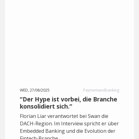
WED, 27/08/2025
Paymentandbanking
“Der Hype ist vorbei, die Branche
konsolidiert sich.”
Florian Liar verantwortet bei Swan die
DACH-Region. Im Interview spricht er über
Embedded Banking und die Evolution der
Fintech-Branche.