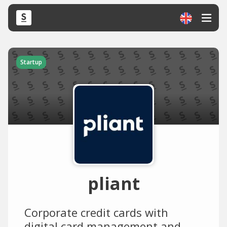
Startup
pliant
Corporate credit cards with
digital card management and