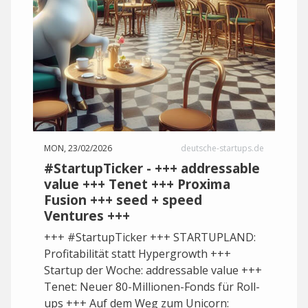
MON, 23/02/2026
deutsche-startups.de
#StartupTicker - +++ addressable
value +++ Tenet +++ Proxima
Fusion +++ seed + speed
Ventures +++
+++ #StartupTicker +++ STARTUPLAND:
Profitabilität statt Hypergrowth +++
Startup der Woche: addressable value +++
Tenet: Neuer 80-Millionen-Fonds für Roll-
ups +++ Auf dem Weg zum Unicorn: