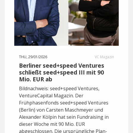
THU, 29/01/2026
VC Magazin
Berliner seed+speed Ventures
schließt seed+speed III mit 90
Mio. EUR ab
Bildnachweis: seed+speed Ventures,
VentureCapital Magazin. Der
Frühphasenfonds seed+speed Ventures
(Berlin) von Carsten Maschmeyer und
Alexander Kölpin hat sein Fundraising in
dieser Woche mit 90 Mio. EUR
abgeschlossen. Die ursprüngliche Plan-