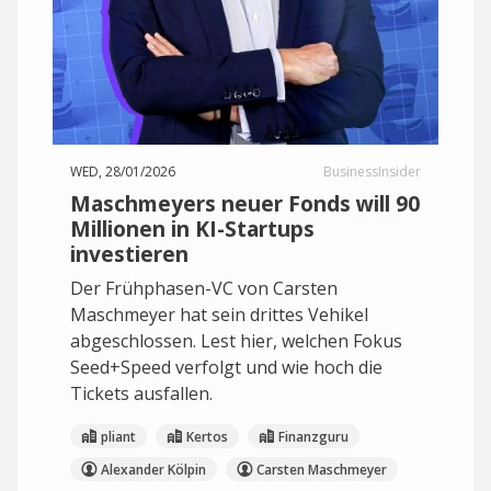
WED, 28/01/2026
BusinessInsider
Maschmeyers neuer Fonds will 90
Millionen in KI-Startups
investieren
Der Frühphasen-VC von Carsten
Maschmeyer hat sein drittes Vehikel
abgeschlossen. Lest hier, welchen Fokus
Seed+Speed verfolgt und wie hoch die
Tickets ausfallen.
pliant
Kertos
Finanzguru
Alexander Kölpin
Carsten Maschmeyer