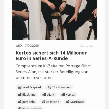
WED, 17/09/2025
Startbase
Kertos sichert sich 14 Millionen
Euro in Series-A-Runde
Compliance im KI-Zeitalter. Portage führt
Series-A an, mit starker Beteiligung von
weiteren Investoren.
seed & speed
10x Founders
Blacklane
pliant
Kertos
personio
Redstone
Startbase