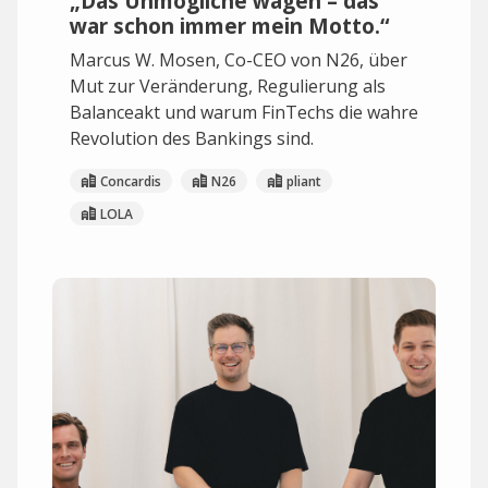
„Das Unmögliche wagen – das
war schon immer mein Motto.“
Marcus W. Mosen, Co-CEO von N26, über
Mut zur Veränderung, Regulierung als
Balanceakt und warum FinTechs die wahre
Revolution des Bankings sind.
Concardis
N26
pliant
LOLA