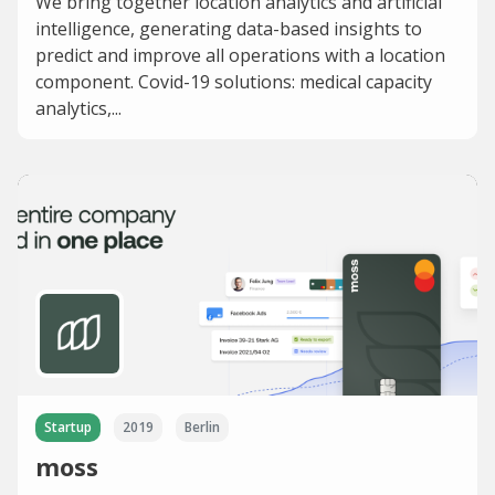
We bring together location analytics and artificial
intelligence, generating data-based insights to
predict and improve all operations with a location
component. Covid-19 solutions: medical capacity
analytics,...
Startup
2019
Berlin
moss