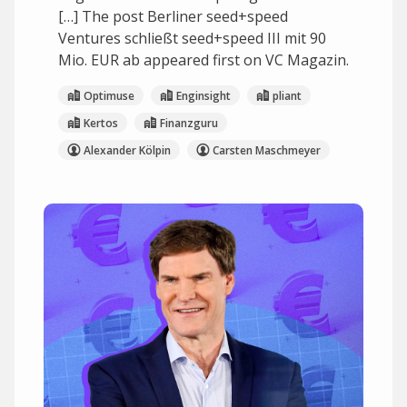
[…] The post Berliner seed+speed
Ventures schließt seed+speed III mit 90
Mio. EUR ab appeared first on VC Magazin.
Optimuse
Enginsight
pliant
Kertos
Finanzguru
Alexander Kölpin
Carsten Maschmeyer