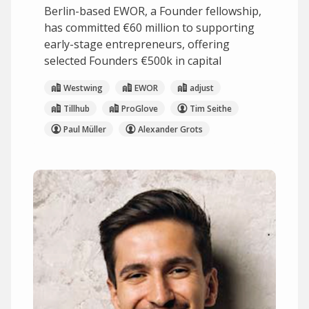
Berlin-based EWOR, a Founder fellowship,
has committed €60 million to supporting
early-stage entrepreneurs, offering
selected Founders €500k in capital
Westwing
EWOR
adjust
Tillhub
ProGlove
Tim Seithe
Paul Müller
Alexander Grots