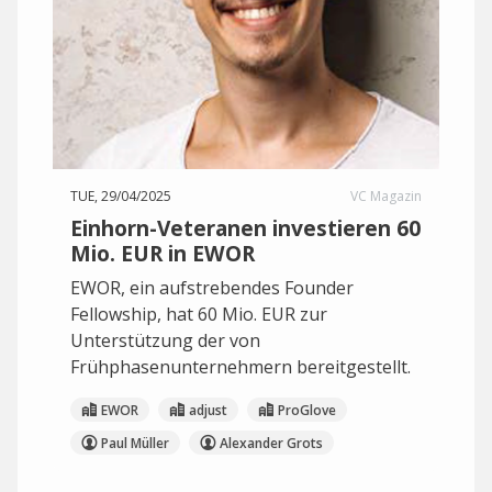
TUE, 29/04/2025
VC Magazin
Einhorn-Veteranen investieren 60
Mio. EUR in EWOR
EWOR, ein aufstrebendes Founder
Fellowship, hat 60 Mio. EUR zur
Unterstützung der von
Frühphasenunternehmern bereitgestellt.
EWOR
adjust
ProGlove
Paul Müller
Alexander Grots