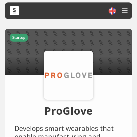
Startup
ProGlove
Develops smart wearables that
enable manufacturing and