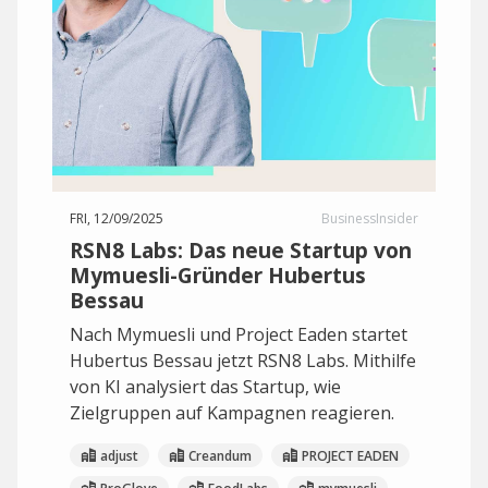
FRI, 12/09/2025
BusinessInsider
RSN8 Labs: Das neue Startup von
Mymuesli-Gründer Hubertus
Bessau
Nach Mymuesli und Project Eaden startet
Hubertus Bessau jetzt RSN8 Labs. Mithilfe
von KI analysiert das Startup, wie
Zielgruppen auf Kampagnen reagieren.
adjust
Creandum
PROJECT EADEN