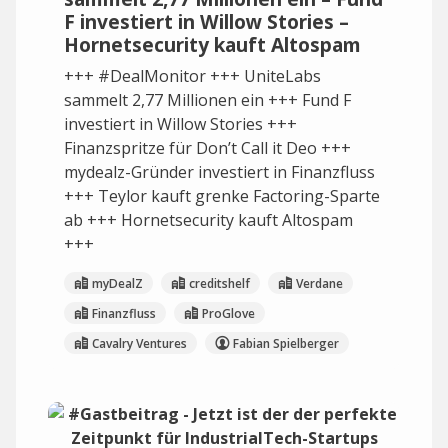
F investiert in Willow Stories –
Hornetsecurity kauft Altospam
+++ #DealMonitor +++ UniteLabs
sammelt 2,77 Millionen ein +++ Fund F
investiert in Willow Stories +++
Finanzspritze für Don’t Call it Deo +++
mydealz-Gründer investiert in Finanzfluss
+++ Teylor kauft grenke Factoring-Sparte
ab +++ Hornetsecurity kauft Altospam
+++
myDealZ
creditshelf
Verdane
Finanzfluss
ProGlove
Cavalry Ventures
Fabian Spielberger