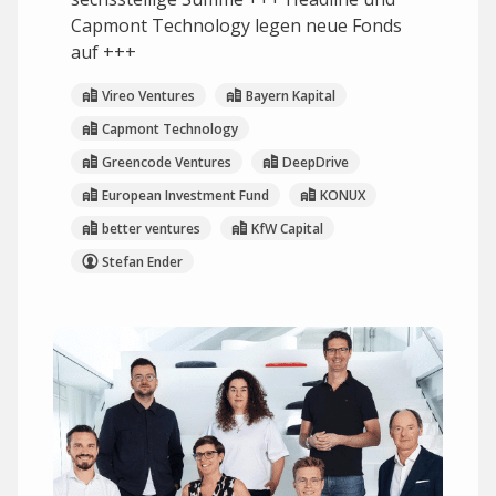
Capmont Technology legen neue Fonds
auf +++
Vireo Ventures
Bayern Kapital
Capmont Technology
Greencode Ventures
DeepDrive
European Investment Fund
KONUX
better ventures
KfW Capital
Stefan Ender