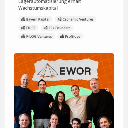
Lagerautomatisierung erhält
Wachstumskapital.
Bayern Kapital
Capnamic Ventures
FILICS
10x Founders
F-LOG Ventures
ProGlove