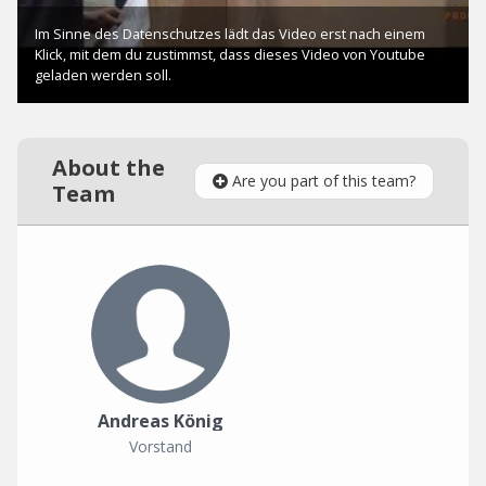
About the
Are you part of this team?
Team
Andreas König
Vorstand