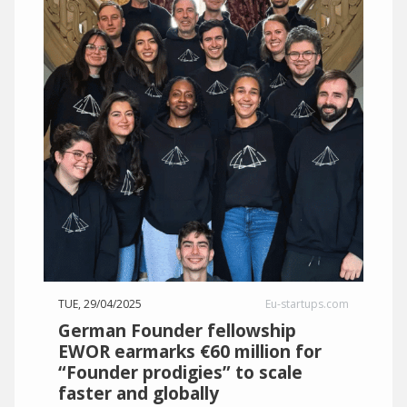
TUE, 29/04/2025
Eu-startups.com
German Founder fellowship
EWOR earmarks €60 million for
“Founder prodigies” to scale
faster and globally