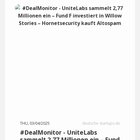
THU, 03/04/2025
deutsche-startups.de
#DealMonitor - UniteLabs
sammelt 2,77 Millionen ein – Fund