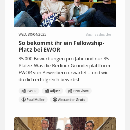
WED, 30/04/2025
BusinessInsider
So bekommt ihr ein Fellowship-
Platz bei EWOR
35.000 Bewerbungen pro Jahr und nur 35
Plätze. Was die Berliner Gründerplattform
EWOR von Bewerbern erwartet – und wie
du dich erfolgreich bewirbst.
EWOR
adjust
ProGlove
Paul Müller
Alexander Grots