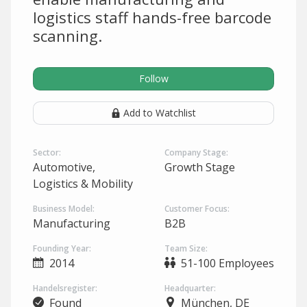
logistics staff hands-free barcode
scanning.
Follow
Add to Watchlist
Sector:
Company Stage:
Automotive,
Growth Stage
Logistics & Mobility
Business Model:
Customer Focus:
Manufacturing
B2B
Founding Year:
Team Size:
2014
51-100 Employees
Handelsregister:
Headquarter:
Found
München, DE