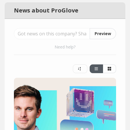
News about ProGlove
Preview
Need help?