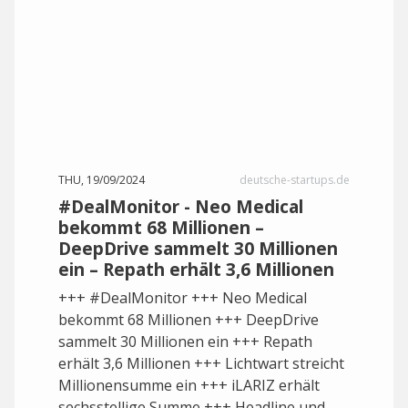
THU, 19/09/2024
deutsche-startups.de
#DealMonitor - Neo Medical
bekommt 68 Millionen –
DeepDrive sammelt 30 Millionen
ein – Repath erhält 3,6 Millionen
+++ #DealMonitor +++ Neo Medical
bekommt 68 Millionen +++ DeepDrive
sammelt 30 Millionen ein +++ Repath
erhält 3,6 Millionen +++ Lichtwart streicht
Millionensumme ein +++ iLARIZ erhält
sechsstellige Summe +++ Headline und