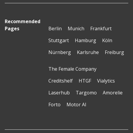
Recommended
Pages
Berlin
Munich
Frankfurt
Stuttgart
Hamburg
Köln
Nürnberg
Karlsruhe
Freiburg
The Female Company
Creditshelf
HTGF
Vialytics
Laserhub
Targomo
Amorelie
Forto
Motor AI