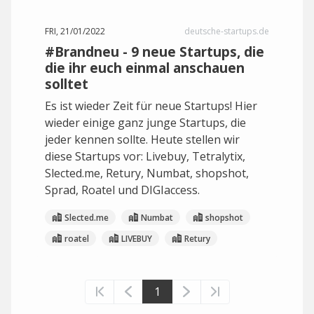
FRI, 21/01/2022
deutsche-startups.de
#Brandneu - 9 neue Startups, die
die ihr euch einmal anschauen
solltet
Es ist wieder Zeit für neue Startups! Hier
wieder einige ganz junge Startups, die
jeder kennen sollte. Heute stellen wir
diese Startups vor: Livebuy, Tetralytix,
Slected.me, Retury, Numbat, shopshot,
Sprad, Roatel und DIGIaccess.
Slected.me
Numbat
shopshot
roatel
LIVEBUY
Retury
1