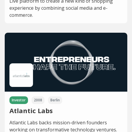
Live platform to create a new kind of shopping
experience by combining social media and e-
commerce.
Investor
2008
Berlin
Atlantic Labs
Atlantic Labs backs mission-driven founders
working on transformative technology ventures.