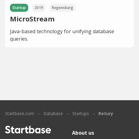
Startup
2019
Regensburg
MicroStream
Java-based technology for unifying database
queries.
Startbase.com
Database
Startups
Retury
About us