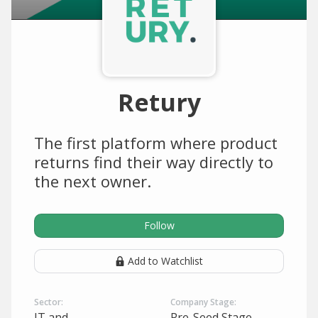
Retury
The first platform where product
returns find their way directly to
the next owner.
Follow
Add to Watchlist
Sector:
Company Stage:
IT and
Pre-Seed Stage