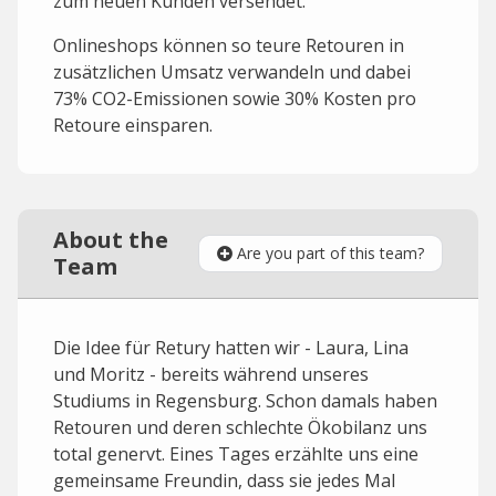
zum neuen Kunden versendet.
Onlineshops können so teure Retouren in
zusätzlichen Umsatz verwandeln und dabei
73% CO2-Emissionen sowie 30% Kosten pro
Retoure einsparen.
About the
Are you part of this team?
Team
Die Idee für Retury hatten wir - Laura, Lina
und Moritz - bereits während unseres
Studiums in Regensburg. Schon damals haben
Retouren und deren schlechte Ökobilanz uns
total genervt. Eines Tages erzählte uns eine
gemeinsame Freundin, dass sie jedes Mal