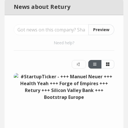
News about Retury
Preview
Need help?