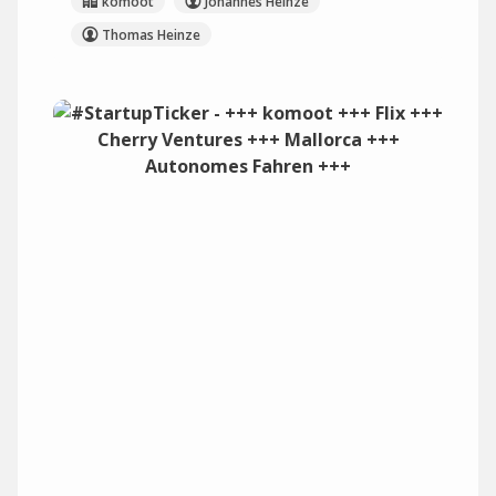
komoot
Johannes Heinze
Thomas Heinze