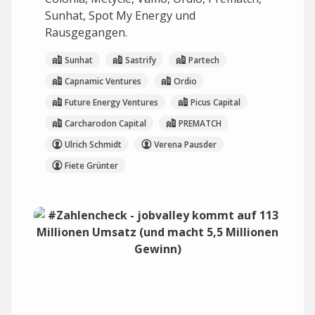
Sunhat, Spot My Energy und
Rausgegangen.
Sunhat
Sastrify
Partech
Capnamic Ventures
Ordio
Future Energy Ventures
Picus Capital
Carcharodon Capital
PREMATCH
Ulrich Schmidt
Verena Pausder
Fiete Grünter