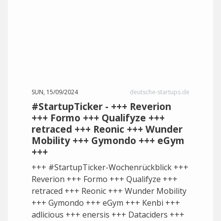
SUN, 15/09/2024
deutsche-startups.de
#StartupTicker - +++ Reverion
+++ Formo +++ Qualifyze +++
retraced +++ Reonic +++ Wunder
Mobility +++ Gymondo +++ eGym
+++
+++ #StartupTicker-Wochenrückblick +++
Reverion +++ Formo +++ Qualifyze +++
retraced +++ Reonic +++ Wunder Mobility
+++ Gymondo +++ eGym +++ Kenbi +++
adlicious +++ enersis +++ Dataciders +++