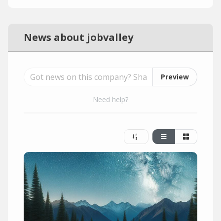
News about jobvalley
Preview
Need help?