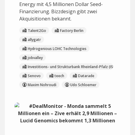
Energy mit 4,5 Millionen Dollar Seed-
Finanzierung. Bizzdesign gibt zwei
Akquisitionen bekannt.
Talent2Go
Factory Berlin
allygatr
Hydrogenious LOHC Technologies
jobvalley
Investitions- und Strukturbank Rheinland-Pfalz (ISB)
Senovo
teech
Datarade
Maxim Nohroudi
Udo Schloemer