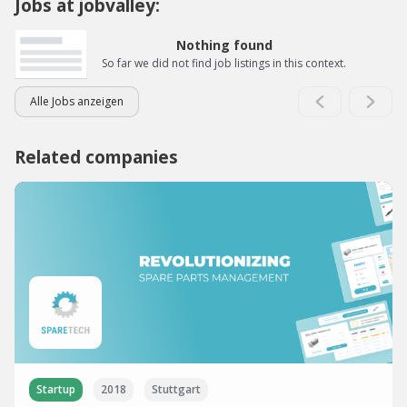
Jobs at jobvalley:
Nothing found
So far we did not find job listings in this context.
Alle Jobs anzeigen
Related companies
Startup
2018
Stuttgart