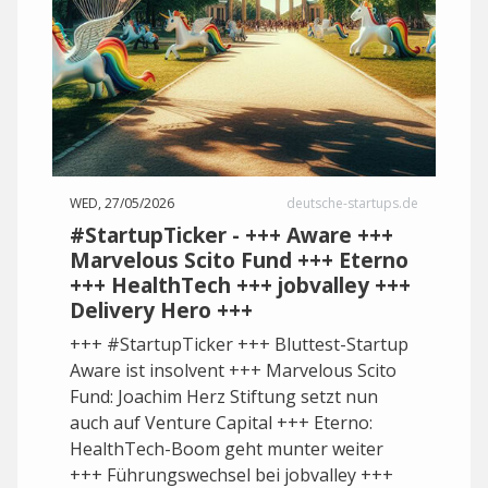
WED, 27/05/2026
deutsche-startups.de
#StartupTicker - +++ Aware +++
Marvelous Scito Fund +++ Eterno
+++ HealthTech +++ jobvalley +++
Delivery Hero +++
+++ #StartupTicker +++ Bluttest-Startup
Aware ist insolvent +++ Marvelous Scito
Fund: Joachim Herz Stiftung setzt nun
auch auf Venture Capital +++ Eterno:
HealthTech-Boom geht munter weiter
+++ Führungswechsel bei jobvalley +++