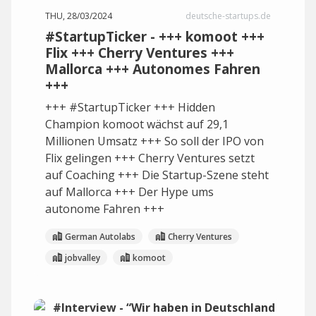
THU, 28/03/2024
deutsche-startups.de
#StartupTicker - +++ komoot +++
Flix +++ Cherry Ventures +++
Mallorca +++ Autonomes Fahren
+++
+++ #StartupTicker +++ Hidden
Champion komoot wächst auf 29,1
Millionen Umsatz +++ So soll der IPO von
Flix gelingen +++ Cherry Ventures setzt
auf Coaching +++ Die Startup-Szene steht
auf Mallorca +++ Der Hype ums
autonome Fahren +++
German Autolabs
Cherry Ventures
jobvalley
komoot