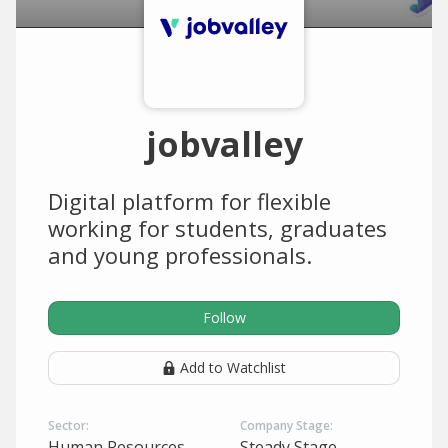
jobvalley
Digital platform for flexible
working for students, graduates
and young professionals.
Follow
Add to Watchlist
Sector:
Company Stage:
Human Resources
Steady Stage