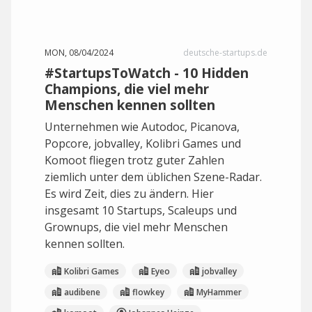
MON, 08/04/2024
deutsche-startups.de
#StartupsToWatch - 10 Hidden
Champions, die viel mehr
Menschen kennen sollten
Unternehmen wie Autodoc, Picanova,
Popcore, jobvalley, Kolibri Games und
Komoot fliegen trotz guter Zahlen
ziemlich unter dem üblichen Szene-Radar.
Es wird Zeit, dies zu ändern. Hier
insgesamt 10 Startups, Scaleups und
Grownups, die viel mehr Menschen
kennen sollten.
Kolibri Games
Eyeo
jobvalley
audibene
flowkey
MyHammer