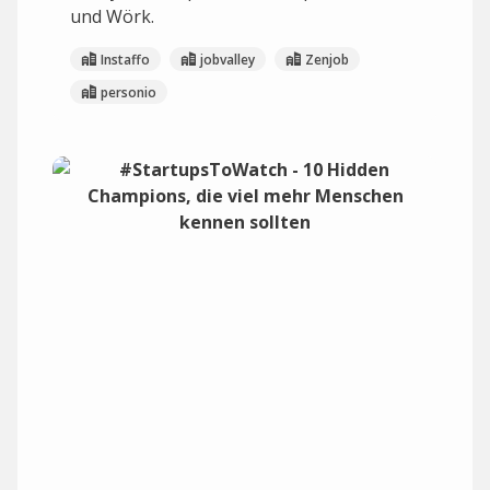
und Wörk.
Instaffo
jobvalley
Zenjob
personio