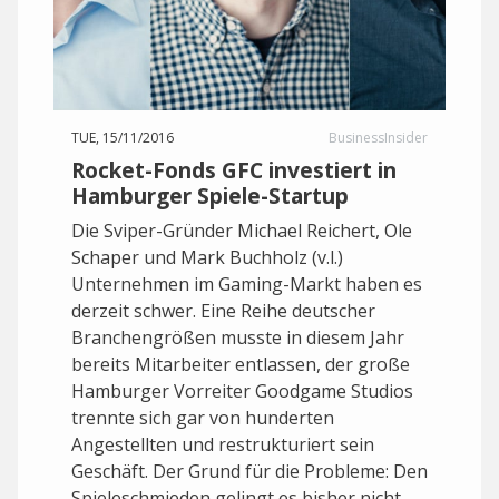
TUE, 15/11/2016
BusinessInsider
Rocket-Fonds GFC investiert in
Hamburger Spiele-Startup
Die Sviper-Gründer Michael Reichert, Ole
Schaper und Mark Buchholz (v.l.)
Unternehmen im Gaming-Markt haben es
derzeit schwer. Eine Reihe deutscher
Branchengrößen musste in diesem Jahr
bereits Mitarbeiter entlassen, der große
Hamburger Vorreiter Goodgame Studios
trennte sich gar von hunderten
Angestellten und restrukturiert sein
Geschäft. Der Grund für die Probleme: Den
Spieleschmieden gelingt es bisher nicht,