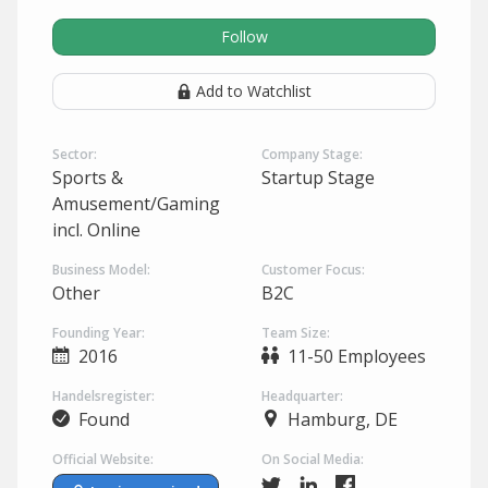
Follow
Add to Watchlist
Sector:
Company Stage:
Sports &
Startup Stage
Amusement/Gaming
incl. Online
Business Model:
Customer Focus:
Other
B2C
Founding Year:
Team Size:
2016
11-50 Employees
Handelsregister:
Headquarter:
Found
Hamburg, DE
Official Website:
On Social Media: