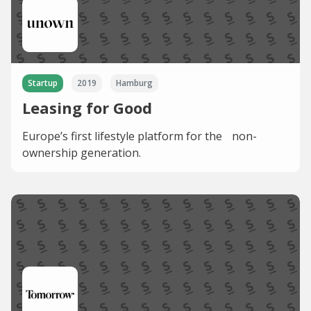
Startup
2019
Hamburg
Leasing for Good
Europe’s first lifestyle platform for the non-
ownership generation.