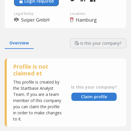
Login required
Legal Entity:
Location:
Sviper GmbH
Hamburg
Overview
Is this your company?
Profile is not
claimed et
This profile is created by
Is this your company?
the Startbase Analyst
Team. If you are a team
Claim profile
member of this company
you can claim the profile
in order to make changes
to it.