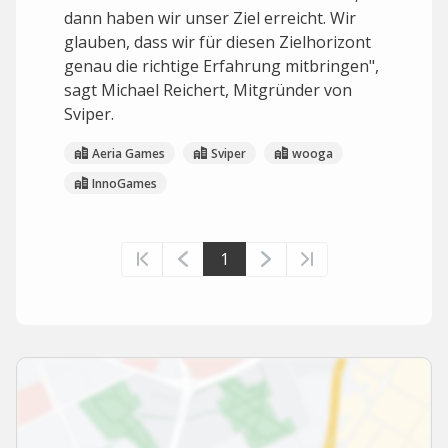
dann haben wir unser Ziel erreicht. Wir
glauben, dass wir für diesen Zielhorizont
genau die richtige Erfahrung mitbringen",
sagt Michael Reichert, Mitgründer von
Sviper.
Aeria Games
Sviper
wooga
InnoGames
1