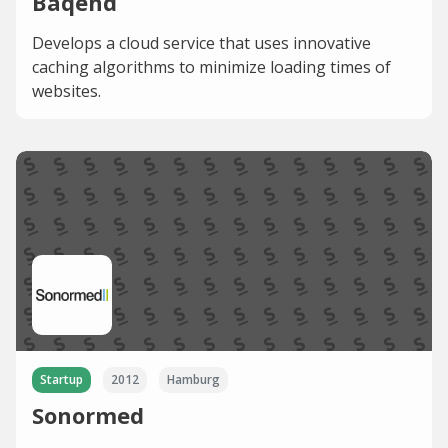
Baqend
Develops a cloud service that uses innovative
caching algorithms to minimize loading times of
websites.
Startup
2012
Hamburg
Sonormed