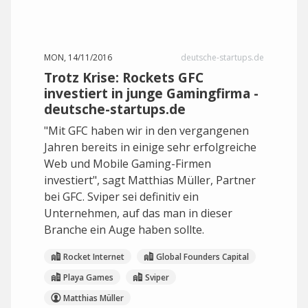
MON, 14/11/2016
deutsche-startups.de
Trotz Krise: Rockets GFC
investiert in junge Gamingfirma -
deutsche-startups.de
"Mit GFC haben wir in den vergangenen
Jahren bereits in einige sehr erfolgreiche
Web und Mobile Gaming-Firmen
investiert", sagt Matthias Müller, Partner
bei GFC. Sviper sei definitiv ein
Unternehmen, auf das man in dieser
Branche ein Auge haben sollte.
Rocket Internet
Global Founders Capital
Playa Games
Sviper
Matthias Müller