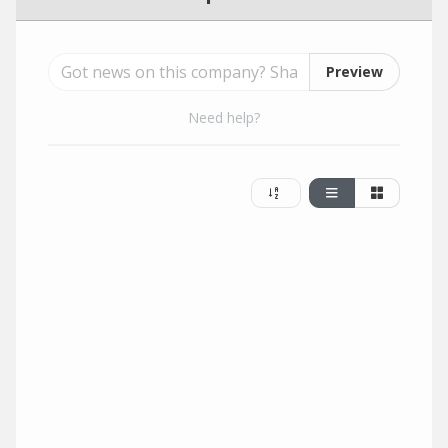
Preview
Need help?