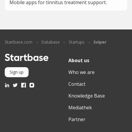
Mobile apps for tinnitus treatment support.
Startbase.com
Database
Startups
Sviper
About us
Who we are
Sign up
Contact
Knowledge Base
Mediathek
Partner