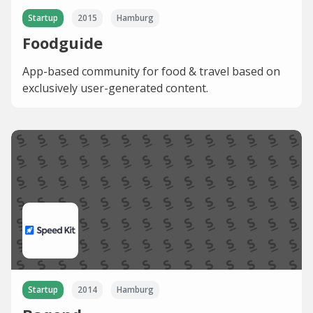
Startup
2015
Hamburg
Foodguide
App-based community for food & travel based on
exclusively user-generated content.
Startup
2014
Hamburg