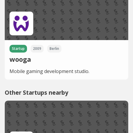
Startup
2009
Berlin
wooga
Mobile gaming development studio.
Other Startups nearby