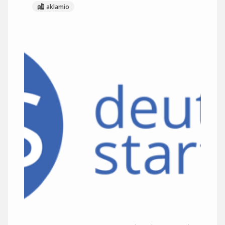
aklamio