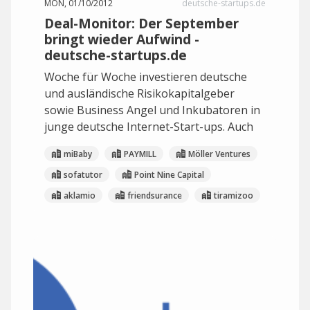
MON, 01/10/2012
deutsche-startups.de
Deal-Monitor: Der September
bringt wieder Aufwind -
deutsche-startups.de
Woche für Woche investieren deutsche
und ausländische Risikokapitalgeber
sowie Business Angel und Inkubatoren in
junge deutsche Internet-Start-ups. Auch
miBaby
PAYMILL
Möller Ventures
sofatutor
Point Nine Capital
aklamio
friendsurance
tiramizoo