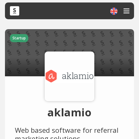
Startup
aklamio
Web based software for referral
marketing solutions.