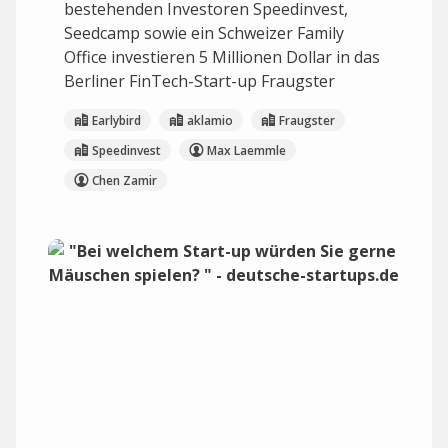
bestehenden Investoren Speedinvest,
Seedcamp sowie ein Schweizer Family
Office investieren 5 Millionen Dollar in das
Berliner FinTech-Start-up Fraugster
Earlybird
aklamio
Fraugster
Speedinvest
Max Laemmle
Chen Zamir