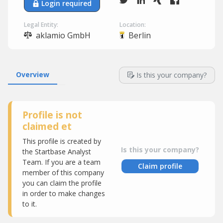
Login required
Legal Entity:
Location:
aklamio GmbH
Berlin
Overview
Is this your company?
Profile is not
claimed et
This profile is created by
Is this your company?
the Startbase Analyst
Team. If you are a team
Claim profile
member of this company
you can claim the profile
in order to make changes
to it.