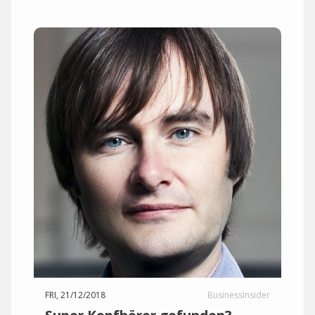
FRI, 21/12/2018
BusinessInsider