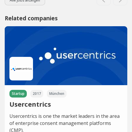
Alle Jobs anzeigen
Related companies
Startup
2017
München
Usercentrics
Usercentrics is one the market leaders in the area
of enterprise consent management platforms
(CMP).