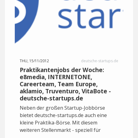
THU, 15/11/2012
deutsche-startups.de
Praktikantenjobs der Woche:
e8media, INTERNETONE,
Careerteam, Team Europe,
aklamio, Truventuro, VitaBote -
deutsche-startups.de
Neben der großen Startup-Jobbörse
bietet deutsche-startups.de auch eine
kleine Praktika-Börse. Mit diesem
weiteren Stellenmarkt - speziell für