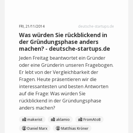
FRI, 21/11/2014
deutsche-startups.de
Was würden Sie rückblickend in
der Gründungsphase anders
machen? - deutsche-startups.de
Jeden Freitag beantwortet ein Gründer
oder eine Gründerin unseren Fragebogen.
Er lebt von der Vergleichbarkeit der
Fragen. Heute präsentieren wir die
interessantesten und besten Antworten
auf die Frage: Was würden Sie
rückblickend in der Gründungsphase
anders machen?
makerist
aklamio
FromAtoB
Daniel Marx
Matthias Kröner