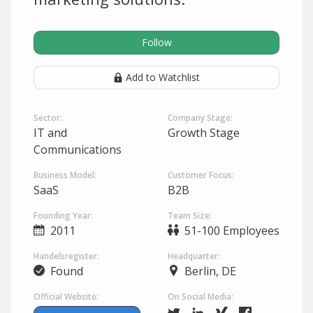
Follow
Add to Watchlist
Sector:
Company Stage:
IT and
Growth Stage
Communications
Business Model:
Customer Focus:
SaaS
B2B
Founding Year:
Team Size:
2011
51-100 Employees
Handelsregister:
Headquarter:
Found
Berlin, DE
Official Website:
On Social Media: