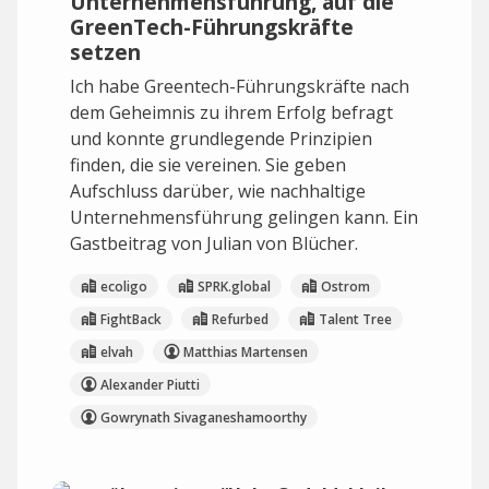
Unternehmensführung, auf die
GreenTech-Führungskräfte
setzen
Ich habe Greentech-Führungskräfte nach
dem Geheimnis zu ihrem Erfolg befragt
und konnte grundlegende Prinzipien
finden, die sie vereinen. Sie geben
Aufschluss darüber, wie nachhaltige
Unternehmensführung gelingen kann. Ein
Gastbeitrag von Julian von Blücher.
ecoligo
SPRK.global
Ostrom
FightBack
Refurbed
Talent Tree
elvah
Matthias Martensen
Alexander Piutti
Gowrynath Sivaganeshamoorthy