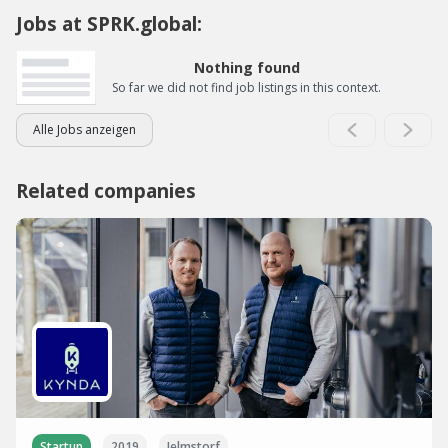
Jobs at SPRK.global:
Nothing found
So far we did not find job listings in this context.
Alle Jobs anzeigen
Related companies
Startup
2019
Jelmstorf