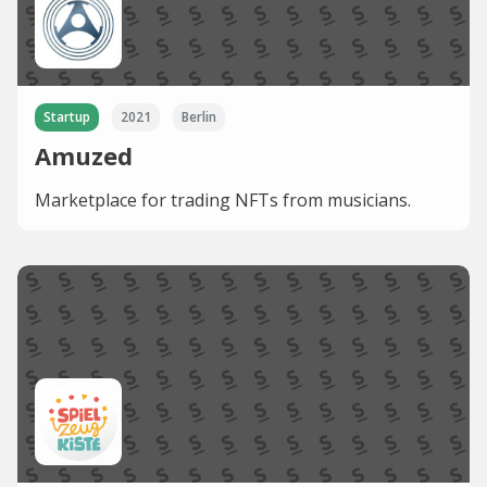
Startup
2021
Berlin
Amuzed
Marketplace for trading NFTs from musicians.