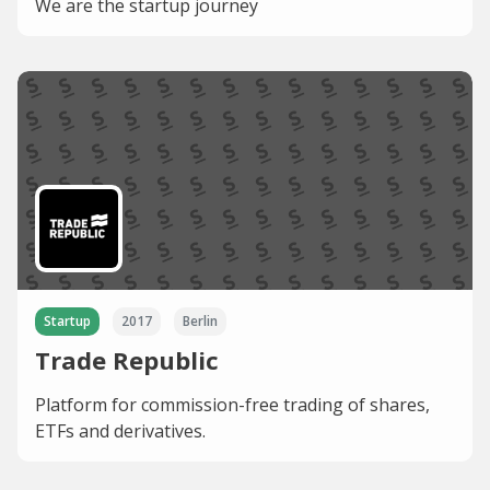
We are the startup journey
Startup
2017
Berlin
Trade Republic
Platform for commission-free trading of shares,
ETFs and derivatives.