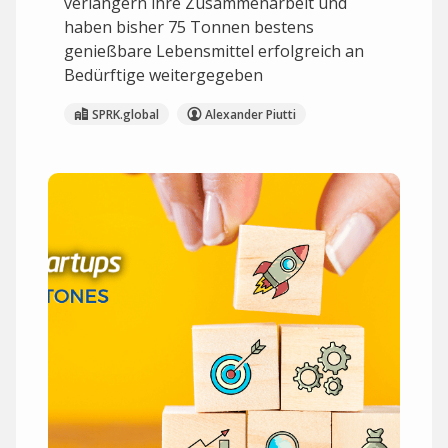
verlängern ihre Zusammenarbeit und
haben bisher 75 Tonnen bestens
genießbare Lebensmittel erfolgreich an
Bedürftige weitergegeben
SPRK.global
Alexander Piutti