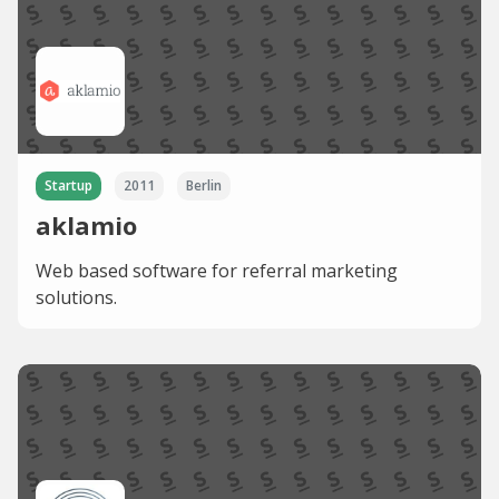
Startup
2011
Berlin
aklamio
Web based software for referral marketing
solutions.