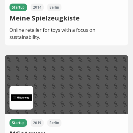
Startup
2014
Berlin
Meine Spielzeugkiste
Online retailer for toys with a focus on
sustainability.
Startup
2019
Berlin