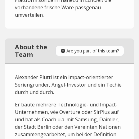
Plattform soll dann nahezu in Echtzeit die
vorhandene frische Ware passgenau
umverteilen.
About the
Are you part of this team?
Team
Alexander Piutti ist ein Impact-orientierter
Seriengründer, Angel-Investor und ein Techie
durch und durch.
Er baute mehrere Technologie- und Impact-
Unternehmen, wie Overture oder SirPlus auf
und hat als Coach u.a. mit Samsung, Daimler,
der Stadt Berlin oder den Vereinten Nationen
zusammengearbeitet, um bei der Definition