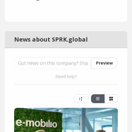
News about SPRK.global
Preview
Need help?