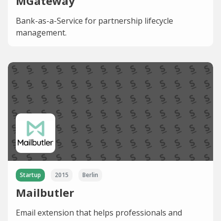
MGateway
Bank-as-a-Service for partnership lifecycle
management.
Startup
2015
Berlin
Mailbutler
Email extension that helps professionals and