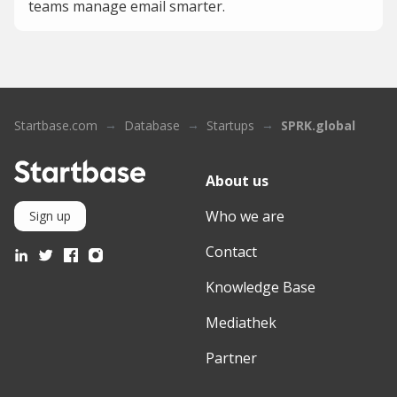
teams manage email smarter.
Startbase.com
Database
Startups
SPRK.global
About us
Who we are
Sign up
Contact
Knowledge Base
Mediathek
Partner