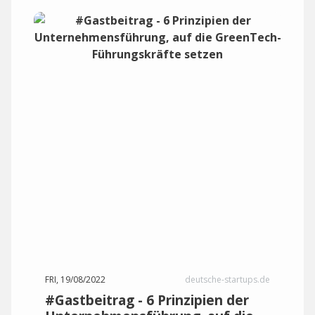
FRI, 19/08/2022
deutsche-startups.de
#Gastbeitrag - 6 Prinzipien der