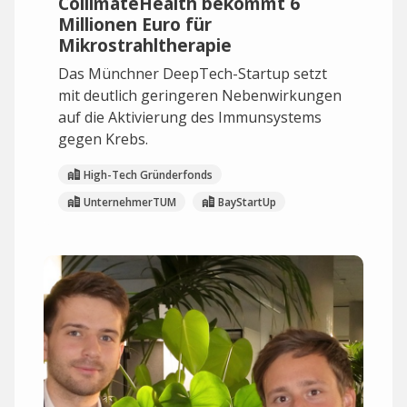
CollimateHealth bekommt 6
Millionen Euro für
Mikrostrahltherapie
Das Münchner DeepTech-Startup setzt
mit deutlich geringeren Nebenwirkungen
auf die Aktivierung des Immunsystems
gegen Krebs.
High-Tech Gründerfonds
UnternehmerTUM
BayStartUp