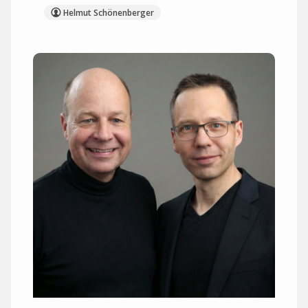
Helmut Schönenberger