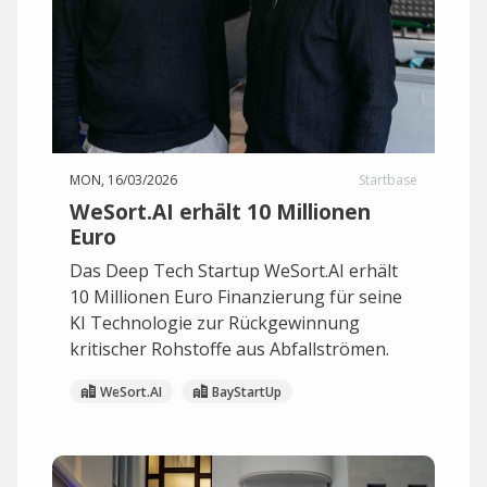
MON, 16/03/2026
Startbase
WeSort.AI erhält 10 Millionen
Euro
Das Deep Tech Startup WeSort.AI erhält
10 Millionen Euro Finanzierung für seine
KI Technologie zur Rückgewinnung
kritischer Rohstoffe aus Abfallströmen.
WeSort.AI
BayStartUp