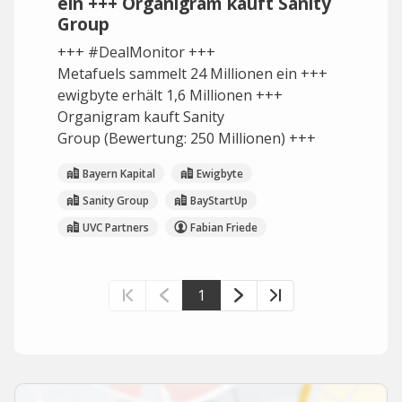
ein +++ Organigram kauft Sanity
Group
+++ #DealMonitor +++
Metafuels sammelt 24 Millionen ein +++
ewigbyte erhält 1,6 Millionen +++
Organigram kauft Sanity
Group (Bewertung: 250 Millionen) +++
Bayern Kapital
Ewigbyte
Sanity Group
BayStartUp
UVC Partners
Fabian Friede
1