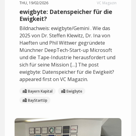
THU, 19/02/2026
VC Magazin
ewigbyte: Datenspeicher für die
Ewigkeit?
Bildnachweis: ewigbyte/Gemini . Wie das
2025 von Dr. Steffen Klewitz, Dr. Ina von
Haeften und Phil Wittwer gegründete
Münchner DeepTech-Start-up Microsoft
und die Tape-Industrie herausfordert und
sich für seine Mission […] The post
ewigbyte: Datenspeicher für die Ewigkeit?
appeared first on VC Magazin.
Bayern Kapital
Ewigbyte
BayStartUp