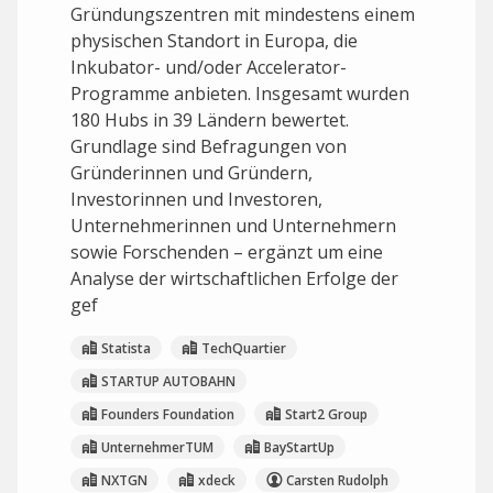
Gründungszentren mit mindestens einem
physischen Standort in Europa, die
Inkubator- und/oder Accelerator-
Programme anbieten. Insgesamt wurden
180 Hubs in 39 Ländern bewertet.
Grundlage sind Befragungen von
Gründerinnen und Gründern,
Investorinnen und Investoren,
Unternehmerinnen und Unternehmern
sowie Forschenden – ergänzt um eine
Analyse der wirtschaftlichen Erfolge der
gef
Statista
TechQuartier
STARTUP AUTOBAHN
Founders Foundation
Start2 Group
UnternehmerTUM
BayStartUp
NXTGN
xdeck
Carsten Rudolph