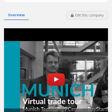
Overview
Edit this company