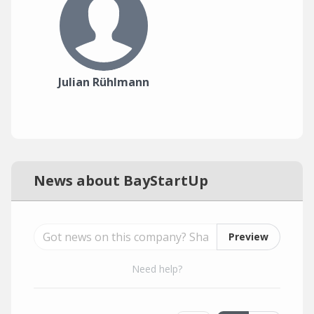
Julian Rühlmann
News about BayStartUp
Preview
Need help?