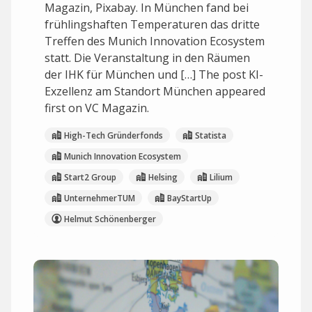
Magazin, Pixabay. In München fand bei
frühlingshaften Temperaturen das dritte
Treffen des Munich Innovation Ecosystem
statt. Die Veranstaltung in den Räumen
der IHK für München und […] The post KI-
Exzellenz am Standort München appeared
first on VC Magazin.
High-Tech Gründerfonds
Statista
Munich Innovation Ecosystem
Start2 Group
Helsing
Lilium
UnternehmerTUM
BayStartUp
Helmut Schönenberger