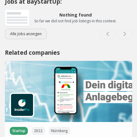
Jobs at BayStartUp:
Nothing found
So far we did not find job listings in this context.
Alle Jobs anzeigen
Related companies
Startup
2022
Nürnberg