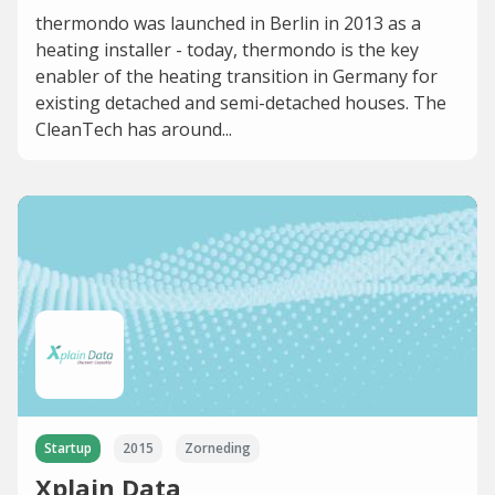
thermondo was launched in Berlin in 2013 as a
heating installer - today, thermondo is the key
enabler of the heating transition in Germany for
existing detached and semi-detached houses. The
CleanTech has around...
Startup
2015
Zorneding
Xplain Data