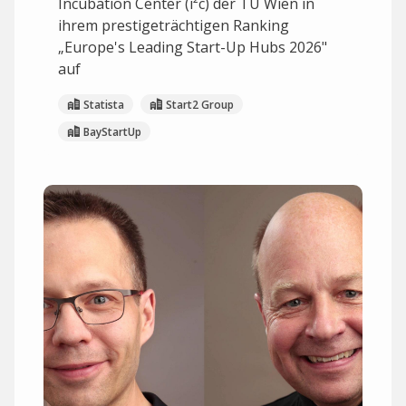
Incubation Center (i²c) der TU Wien in
ihrem prestigeträchtigen Ranking
„Europe's Leading Start-Up Hubs 2026"
auf
Statista
Start2 Group
BayStartUp