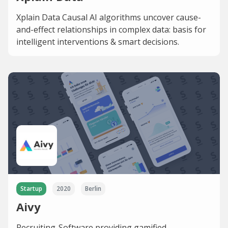
Xplain Data Causal AI algorithms uncover cause-
and-effect relationships in complex data: basis for
intelligent interventions & smart decisions.
Startup
2020
Berlin
Aivy
Recruiting-Software providing gamified