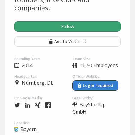
companies.
Follow
Add to Watchlist
Founding Year:
Team Size:
2014
11-50 Employees
Headquarter:
Official Website:
Nürnberg, DE
Login required
On Social Media:
Legal Entity:
BayStartUp
GmbH
Location:
Bayern