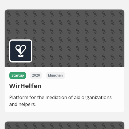
Startup
2020
München
WirHelfen
Platform for the mediation of aid organizations
and helpers.