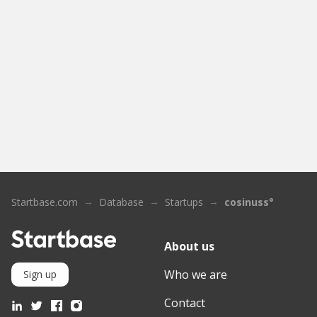
Startbase.com
Database
Startups
cosinuss°
About us
Who we are
Sign up
Contact