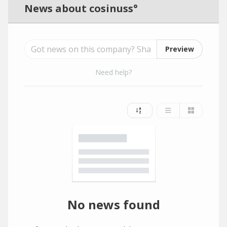
News about cosinuss°
Preview
Need help?
No news found