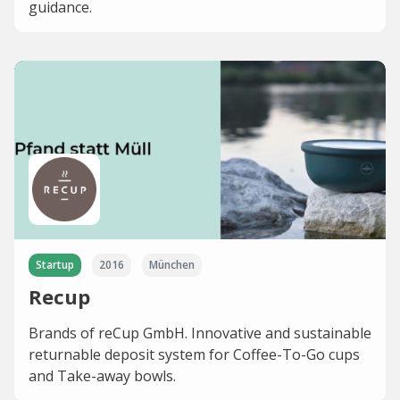
guidance.
Startup
2016
München
Recup
Brands of reCup GmbH. Innovative and sustainable
returnable deposit system for Coffee-To-Go cups
and Take-away bowls.