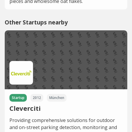
pieces and wholesome oat flakes.
Other Startups nearby
Startup
2012
München
Cleverciti
Providing comprehensive solutions for outdoor
and on-street parking detection, monitoring and