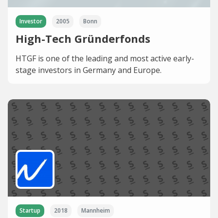
Investor
2005
Bonn
High-Tech Gründerfonds
HTGF is one of the leading and most active early-
stage investors in Germany and Europe.
Startup
2018
Mannheim