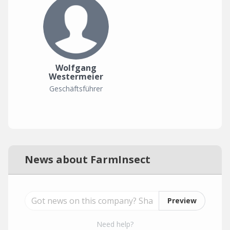
Wolfgang
Westermeier
Geschäftsführer
News about FarmInsect
Preview
Need help?