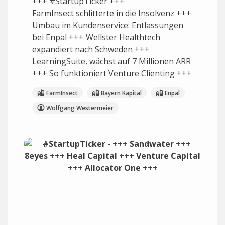
+++ #StartupTicker +++
FarmInsect schlitterte in die Insolvenz +++
Umbau im Kundenservice: Entlassungen
bei Enpal +++ Wellster Healthtech
expandiert nach Schweden +++
LearningSuite, wächst auf 7 Millionen ARR
+++ So funktioniert Venture Clienting +++
FarmInsect
Bayern Kapital
Enpal
Wolfgang Westermeier