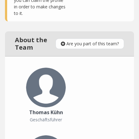
you can claim the profile
in order to make changes
to it.
About the
Are you part of this team?
Team
Thomas Kühn
Geschäftsführer