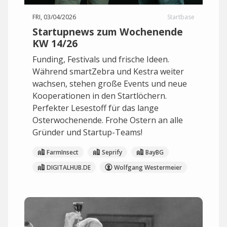
FRI, 03/04/2026
Startbase
Startupnews zum Wochenende
KW 14/26
Funding, Festivals und frische Ideen.
Während smartZebra und Kestra weiter
wachsen, stehen große Events und neue
Kooperationen in den Startlöchern.
Perfekter Lesestoff für das lange
Osterwochenende. Frohe Ostern an alle
Gründer und Startup-Teams!
FarmInsect
Seprify
BayBG
DIGITALHUB.DE
Wolfgang Westermeier