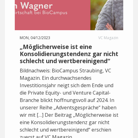
MON, 04/12/2023
VC Magazin
„Möglicherweise ist eine
Konsolidierungstendenz gar nicht
schlecht und wertbereinigend“
Bildnachweis: BioCampus Straubing, VC
Magazin. Ein durchwachsendes
Investitionsjahr neigt sich dem Ende und
die Private Equity- und Venture Capital-
Branche blickt hoffnungsvoll auf 2024. In
unserer Reihe „Adventsgespräche“ haben
wir mit […] Der Beitrag „Möglicherweise ist
eine Konsolidierungstendenz gar nicht
schlecht und wertbereinigend“ erschien
zuerst auf VC Magazin.