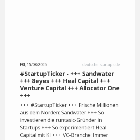
FRI, 15/08/2025
deutsche-startups.de
#StartupTicker - +++ Sandwater
+++ 8eyes +++ Heal Capital +++
Venture Capital +++ Allocator One
+++
+++ #StartupTicker +++ Frische Millionen
aus dem Norden: Sandwater +++ So
investieren die runtasic-Gründer in
Startups +++ So experimentiert Heal
Capital mit KI +++ VC-Branche: Immer