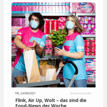
FRI, 24/09/2021
BusinessInsider
Flink, Air Up, Wolt – das sind die
Food-News der Woche