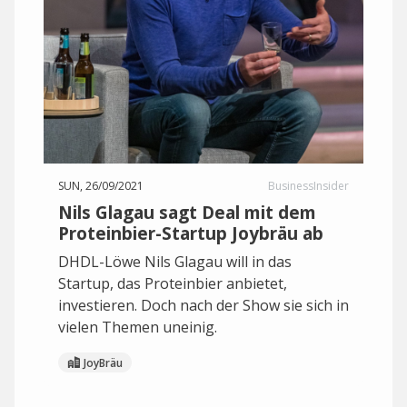
SUN, 26/09/2021
BusinessInsider
Nils Glagau sagt Deal mit dem
Proteinbier-Startup Joybräu ab
DHDL-Löwe Nils Glagau will in das
Startup, das Proteinbier anbietet,
investieren. Doch nach der Show sie sich in
vielen Themen uneinig.
JoyBräu