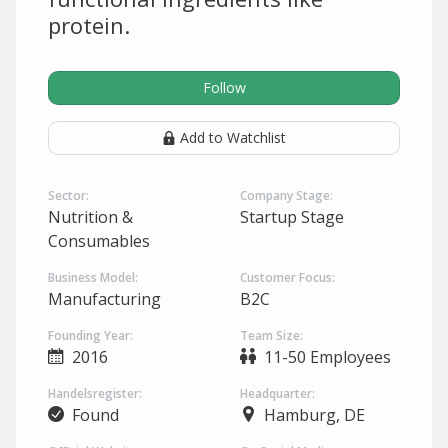
protein.
Follow
Add to Watchlist
Sector:
Company Stage:
Nutrition &
Startup Stage
Consumables
Business Model:
Customer Focus:
Manufacturing
B2C
Founding Year:
Team Size:
2016
11-50 Employees
Handelsregister:
Headquarter:
Found
Hamburg, DE