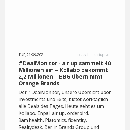
TUE, 21/09/2021
deutsche-startups.de
#DealMonitor - air up sammelt 40
Millionen ein – Kollabo bekommt
2,2 Millionen – BBG übernimmt
Orange Brands
Der #DealMonitor, unsere Übersicht über
Investments und Exits, bietet werktäglich
alle Deals des Tages. Heute geht es um
Kollabo, Enpal, air up, orderbird,
9am.health, Platomics, fidentity,
Realtydesk, Berlin Brands Group und