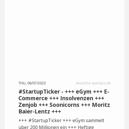
THU, 06/07/2023
deutsche-startups.de
#StartupTicker - +++ eGym +++ E-
Commerce +++ Insolvenzen +++
Zenjob +++ Soonicorns +++ Moritz
Baier-Lentz +++
+++ #StartupTicker +++ eGym sammelt
über 200 Millionen ein +++ Heftige