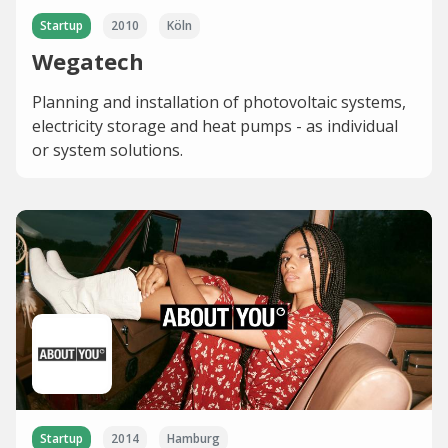
Startup
2010
Köln
Wegatech
Planning and installation of photovoltaic systems,
electricity storage and heat pumps - as individual
or system solutions.
Startup
2014
Hamburg