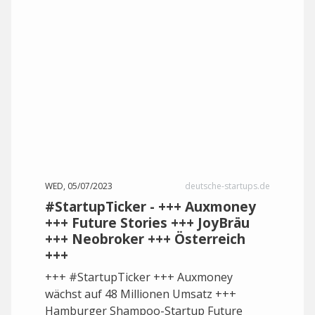
WED, 05/07/2023
deutsche-startups.de
#StartupTicker - +++ Auxmoney
+++ Future Stories +++ JoyBräu
+++ Neobroker +++ Österreich
+++
+++ #StartupTicker +++ Auxmoney
wächst auf 48 Millionen Umsatz +++
Hamburger Shampoo-Startup Future