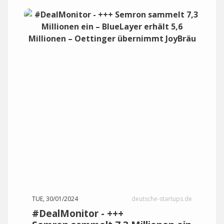
TUE, 30/01/2024
deutsche-startups.de
#DealMonitor - +++