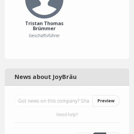
Tristan Thomas
Brümmer
Geschäftsführer
News about JoyBräu
Preview
Need help?