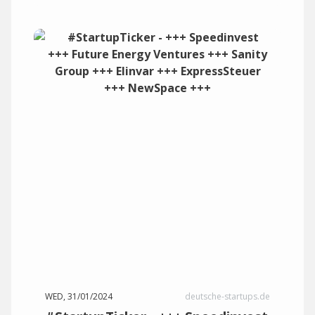
WED, 31/01/2024
deutsche-startups.de