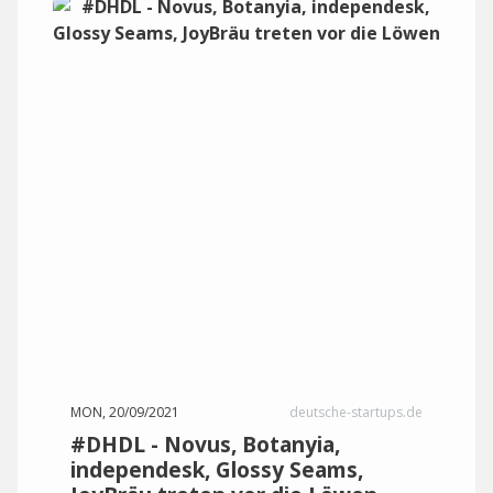
MON, 20/09/2021
deutsche-startups.de
#DHDL - Novus, Botanyia,
independesk, Glossy Seams,