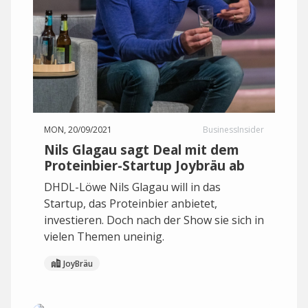
MON, 20/09/2021
BusinessInsider
Nils Glagau sagt Deal mit dem
Proteinbier-Startup Joybräu ab
DHDL-Löwe Nils Glagau will in das
Startup, das Proteinbier anbietet,
investieren. Doch nach der Show sie sich in
vielen Themen uneinig.
JoyBräu