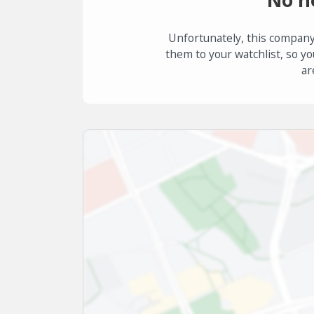
Unfortunately, this company
them to your watchlist, so yo
ar