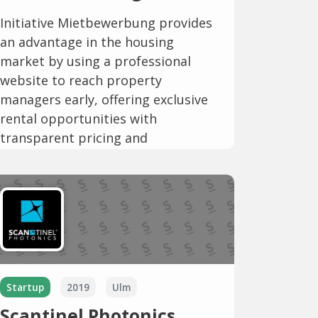
Initiative Mietbewerbung provides
an advantage in the housing
market by using a professional
website to reach property
managers early, offering exclusive
rental opportunities with
transparent pricing and
automated...
Startup
2019
Ulm
Scantinel Photonics