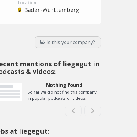
Location:
Baden-Württemberg
Is this your company?
ecent mentions of liegegut in
odcasts & videos:
Nothing found
So far we did not find this company
in popular podcasts or videos.
obs at liegegut: