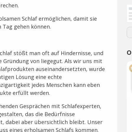
prechen.
lsamen Schlaf ermöglichen, damit sie
n Tag gehen können.
O
hlaf stößt man oft auf Hindernisse, und
e Gründung von liegegut. Als wir uns mit
chlafprodukten auseinandersetzten, wurde
chtigen Lösung eine echte
inzigartigkeit jedes Menschen kann eben
ukte erfüllt werden.
henden Gesprächen mit Schlafexperten,
stalten, das die Bedürfnisse
, dabei aber übersichtlich bleibt. Unser
Genuss eines erholsamen Schlafs kommen.