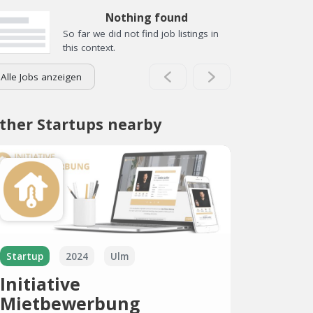
Nothing found
So far we did not find job listings in
this context.
Alle Jobs anzeigen
ther Startups nearby
Startup
2024
Ulm
Initiative
Mietbewerbung