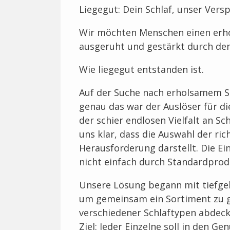
Liegegut: Dein Schlaf, unser Vers
Wir möchten Menschen einen erho
ausgeruht und gestärkt durch de
Wie liegegut entstanden ist.
Auf der Suche nach erholsamem Sc
genau das war der Auslöser für di
der schier endlosen Vielfalt an S
uns klar, dass die Auswahl der ri
Herausforderung darstellt. Die E
nicht einfach durch Standardprod
Unsere Lösung begann mit tiefge
um gemeinsam ein Sortiment zu ge
verschiedener Schlaftypen abdeckt
Ziel: Jeder Einzelne soll in den 