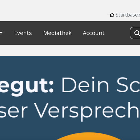
Startbase
Events
Mediathek
Account