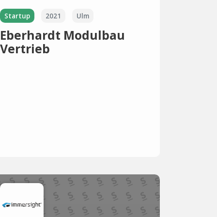
Startup
2021
Ulm
Eberhardt Modulbau
Vertrieb