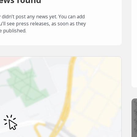
 didn’t post any news yet. You can add
u’ll see press releases, as soon as they
e published.