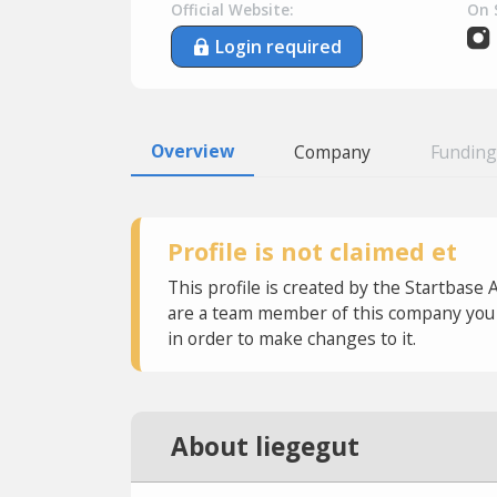
Official Website:
On 
Login required
Overview
Company
Funding
Profile is not claimed et
This profile is created by the Startbase 
are a team member of this company you c
in order to make changes to it.
About liegegut