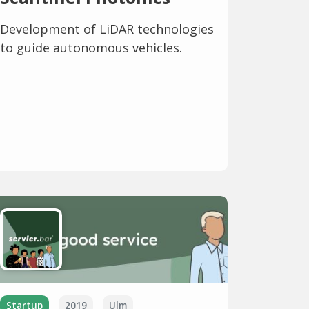
Development of LiDAR technologies
to guide autonomous vehicles.
Startup
2019
Ulm