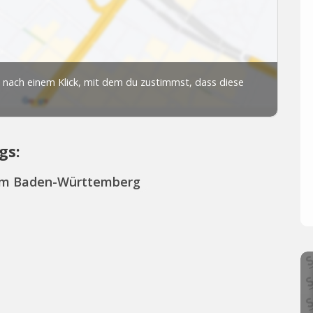
gs:
rom Baden-Württemberg