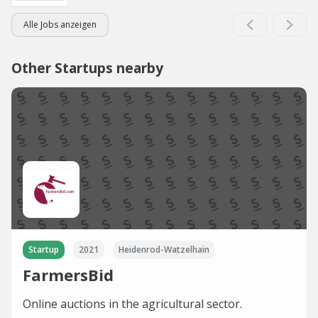
Alle Jobs anzeigen
Other Startups nearby
Startup
2021
Heidenrod-Watzelhain
FarmersBid
Online auctions in the agricultural sector.