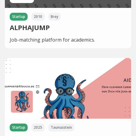
Startup
2010
Brey
ALPHAJUMP
Job-matching platform for academics.
Startup
2025
Taunusstein