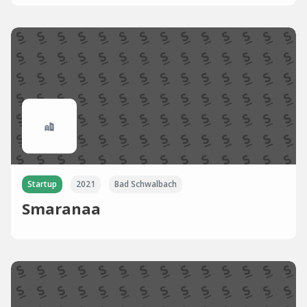
Startup
2021
Bad Schwalbach
Smaranaa