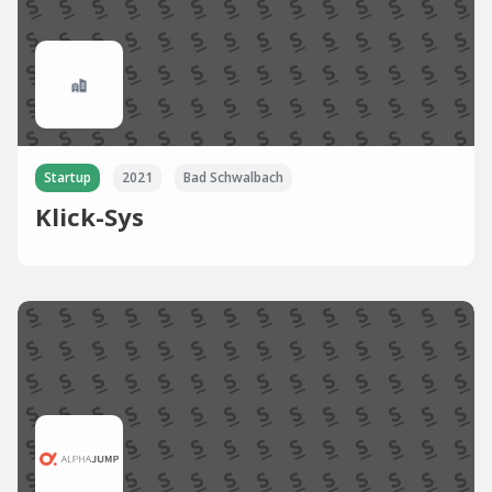
Startup
2021
Bad Schwalbach
Klick-Sys