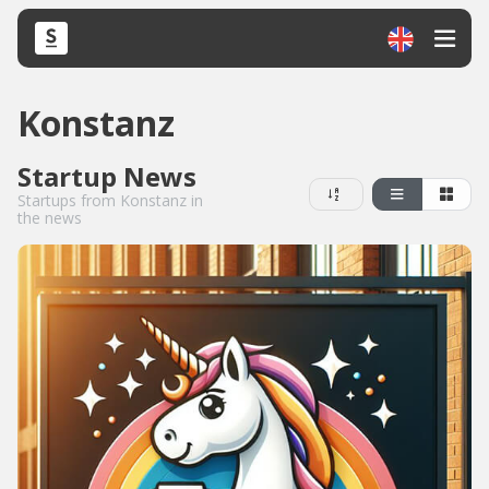
Konstanz
Startup News
Startups from Konstanz in
the news