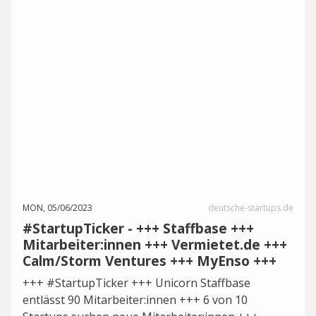
MON, 05/06/2023
deutsche-startups.de
#StartupTicker - +++ Staffbase +++
Mitarbeiter:innen +++ Vermietet.de +++
Calm/Storm Ventures +++ MyEnso +++
+++ #StartupTicker +++ Unicorn Staffbase
entlässt 90 Mitarbeiter:innen +++ 6 von 10