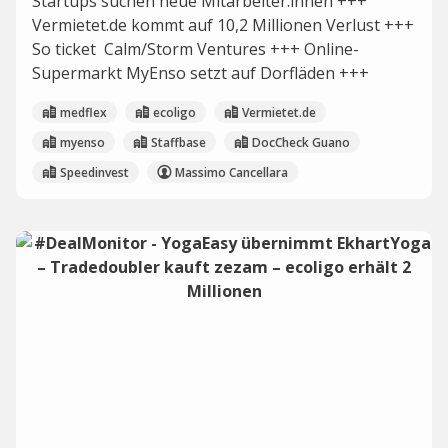
Startups suchen neue Mitarbeiter:innen +++
Vermietet.de kommt auf 10,2 Millionen Verlust +++
So ticket Calm/Storm Ventures +++ Online-
Supermarkt MyEnso setzt auf Dorfläden +++
medflex
ecoligo
Vermietet.de
myenso
Staffbase
DocCheck Guano
Speedinvest
Massimo Cancellara