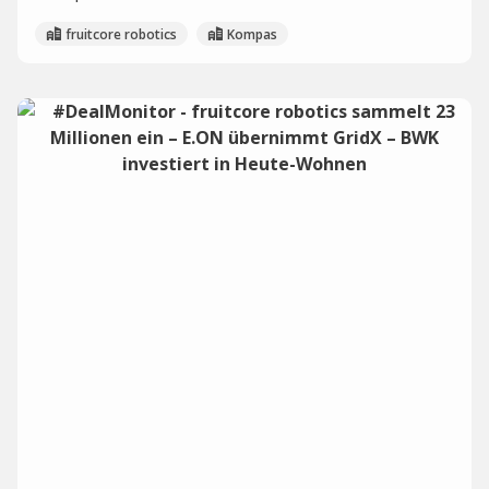
fruitcore robotics
Kompas