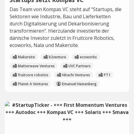
Das Team von Kompas VC steht auf "Startups, die
Sektoren wie Industrie, Bau und Lieferketten
durch Digitalisierung und Dekarbonisierung
transformieren". Hierzulande investierte der
dänische Investor zuletzt in Fruitcore Robotics,
ecoworks, Nala und Makersite.
Makersite
b2venture
ecoworks
Matterwave Ventures
UVC Partners
fruitcore robotics
Hitachi Ventures
PT1
Planet A Ventures
Emanuel Heisenberg