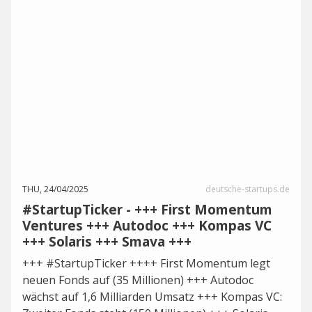
THU, 24/04/2025
deutsche-startups.de
#StartupTicker - +++ First Momentum
Ventures +++ Autodoc +++ Kompas VC
+++ Solaris +++ Smava +++
+++ #StartupTicker ++++ First Momentum legt
neuen Fonds auf (35 Millionen) +++ Autodoc
wächst auf 1,6 Milliarden Umsatz +++ Kompas VC: