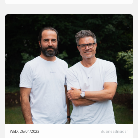
WED, 26/04/2023
BusinessInsider