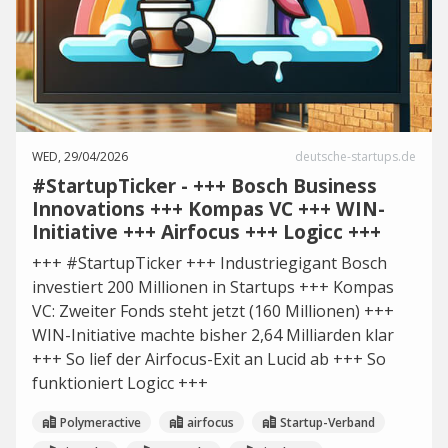
WED, 29/04/2026
deutsche-startups.de
#StartupTicker - +++ Bosch Business
Innovations +++ Kompas VC +++ WIN-
Initiative +++ Airfocus +++ Logicc +++
+++ #StartupTicker +++ Industriegigant Bosch
investiert 200 Millionen in Startups +++ Kompas
VC: Zweiter Fonds steht jetzt (160 Millionen) +++
WIN-Initiative machte bisher 2,64 Milliarden klar
+++ So lief der Airfocus-Exit an Lucid ab +++ So
funktioniert Logicc +++
Polymeractive
airfocus
Startup-Verband