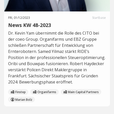
FRI, 01/12/2023
Startbase
News KW 48-2023
Dr. Kevin Yam übernimmt die Rolle des CITO bei
der coeo Group. Organifarms und EBZ Gruppe
schließen Partnerschaft für Entwicklung von
Ernterobotern. Samed Yilmaz stärkt RIDE’s
Position in der professionellen Steueroptimierung.
Oribi und Bouwpas fusionieren. Robert Haydecker
verstärkt Policen Direkt Maklergruppe in
Frankfurt. Sächsischer Staatspreis für Gründen
2024: Bewerbungsphase eröffnet.
Finstep
Organifarms
Main Capital Partners
Marian Bolz