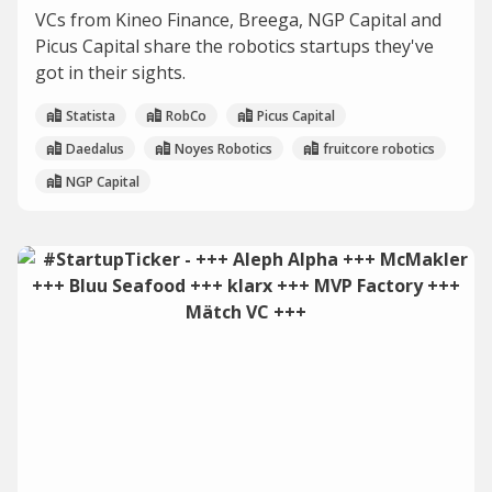
VCs from Kineo Finance, Breega, NGP Capital and
Picus Capital share the robotics startups they've
got in their sights.
Statista
RobCo
Picus Capital
Daedalus
Noyes Robotics
fruitcore robotics
NGP Capital