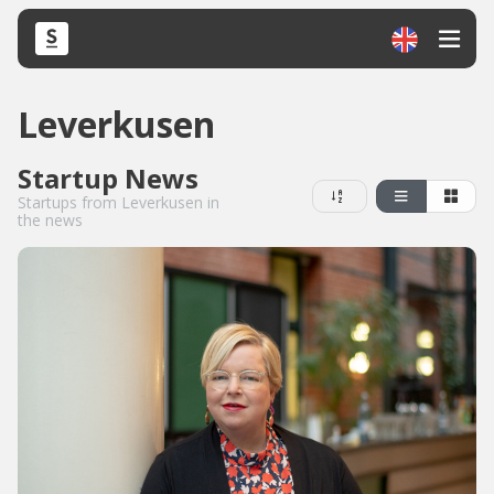
Leverkusen
Startup News
Startups from Leverkusen in
the news