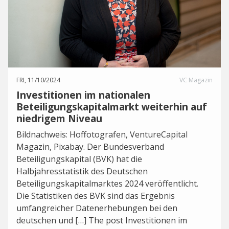
FRI, 11/10/2024
VC Magazin
Investitionen im nationalen
Beteiligungskapitalmarkt weiterhin auf
niedrigem Niveau
Bildnachweis: Hoffotografen, VentureCapital
Magazin, Pixabay. Der Bundesverband
Beteiligungskapital (BVK) hat die
Halbjahresstatistik des Deutschen
Beteiligungskapitalmarktes 2024 veröffentlicht.
Die Statistiken des BVK sind das Ergebnis
umfangreicher Datenerhebungen bei den
deutschen und […] The post Investitionen im