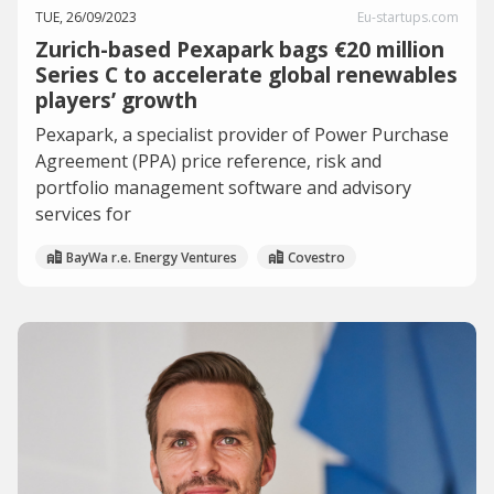
TUE, 26/09/2023
Eu-startups.com
Zurich-based Pexapark bags €20 million
Series C to accelerate global renewables
players’ growth
Pexapark, a specialist provider of Power Purchase
Agreement (PPA) price reference, risk and
portfolio management software and advisory
services for
BayWa r.e. Energy Ventures
Covestro