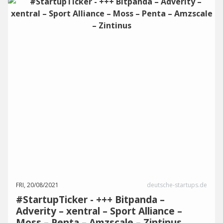
FRI, 20/08/2021
deutsche-startups.de
#StartupTicker - +++ Bitpanda –
Adverity – xentral – Sport Alliance –
Moss – Penta – Amzscale – Zintinus