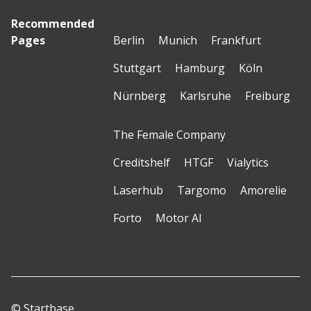
Recommended
Pages
Berlin
Munich
Frankfurt
Stuttgart
Hamburg
Köln
Nürnberg
Karlsruhe
Freiburg
The Female Company
Creditshelf
HTGF
Vialytics
Laserhub
Targomo
Amorelie
Forto
Motor AI
© Startbase