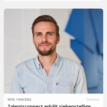
MON, 14/03/2022
Startbase
Talentsconnect erhält siebenstellige