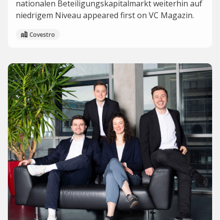
nationalen Beteiligungskapitalmarkt weiterhin auf
niedrigem Niveau appeared first on VC Magazin.
Covestro