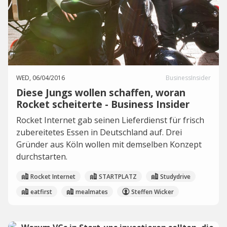
WED, 06/04/2016
BusinessInsider
Diese Jungs wollen schaffen, woran
Rocket scheiterte - Business Insider
Rocket Internet gab seinen Lieferdienst für frisch
zubereitetes Essen in Deutschland auf. Drei
Gründer aus Köln wollen mit demselben Konzept
durchstarten.
Rocket Internet
STARTPLATZ
Studydrive
eatfirst
mealmates
Steffen Wicker