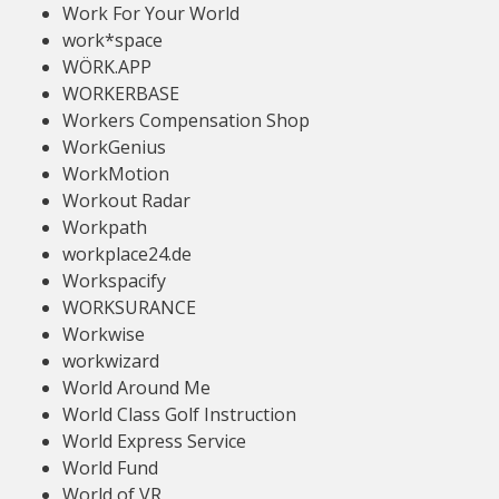
Work For Your World
work*space
WÖRK.APP
WORKERBASE
Workers Compensation Shop
WorkGenius
WorkMotion
Workout Radar
Workpath
workplace24.de
Workspacify
WORKSURANCE
Workwise
workwizard
World Around Me
World Class Golf Instruction
World Express Service
World Fund
World of VR