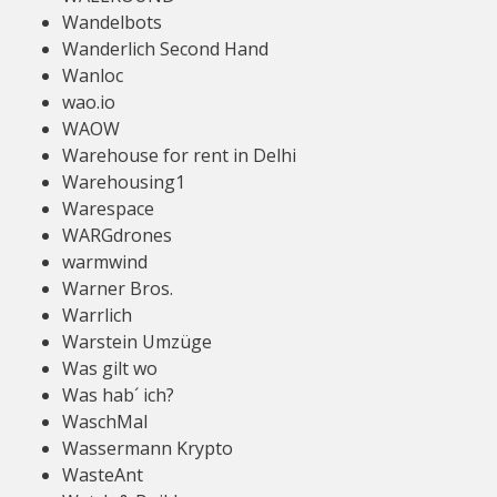
Wandelbots
Wanderlich Second Hand
Wanloc
wao.io
WAOW
Warehouse for rent in Delhi
Warehousing1
Warespace
WARGdrones
warmwind
Warner Bros.
Warrlich
Warstein Umzüge
Was gilt wo
Was hab´ ich?
WaschMal
Wassermann Krypto
WasteAnt