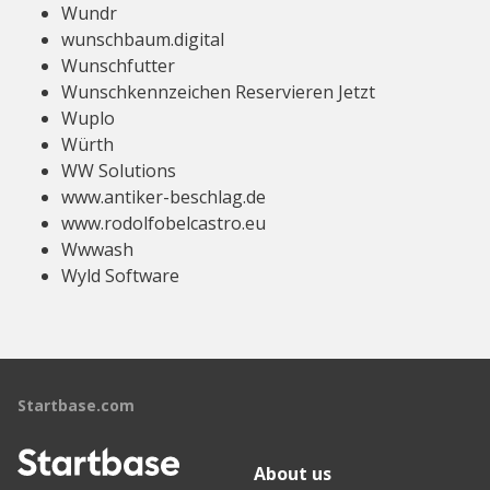
Wundr
wunschbaum.digital
Wunschfutter
Wunschkennzeichen Reservieren Jetzt
Wuplo
Würth
WW Solutions
www.antiker-beschlag.de
www.rodolfobelcastro.eu
Wwwash
Wyld Software
Startbase.com
About us