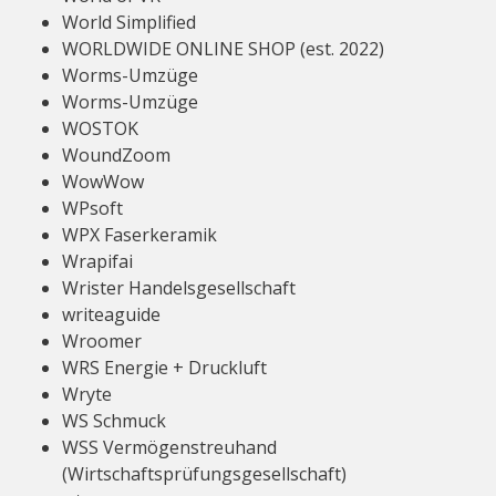
World Simplified
WORLDWIDE ONLINE SHOP (est. 2022)
Worms-Umzüge
Worms-Umzüge
WOSTOK
WoundZoom
WowWow
WPsoft
WPX Faserkeramik
Wrapifai
Wrister Handelsgesellschaft
writeaguide
Wroomer
WRS Energie + Druckluft
Wryte
WS Schmuck
WSS Vermögenstreuhand
(Wirtschaftsprüfungsgesellschaft)