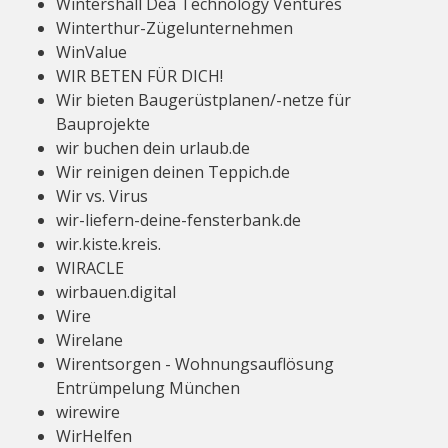
Wintershall Dea Technology Ventures
Winterthur-Zügelunternehmen
WinValue
WIR BETEN FÜR DICH!
Wir bieten Baugerüstplanen/-netze für
Bauprojekte
wir buchen dein urlaub.de
Wir reinigen deinen Teppich.de
Wir vs. Virus
wir-liefern-deine-fensterbank.de
wir.kiste.kreis.
WIRACLE
wirbauen.digital
Wire
Wirelane
Wirentsorgen - Wohnungsauflösung
Entrümpelung München
wirewire
WirHelfen