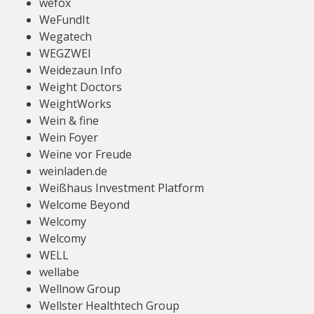
wefox
WeFundIt
Wegatech
WEGZWEI
Weidezaun Info
Weight Doctors
WeightWorks
Wein & fine
Wein Foyer
Weine vor Freude
weinladen.de
Weißhaus Investment Platform
Welcome Beyond
Welcomy
Welcomy
WELL
wellabe
Wellnow Group
Wellster Healthtech Group