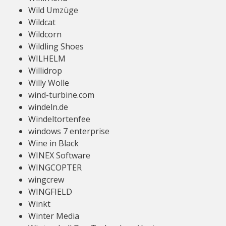
Wild Umzüge
Wildcat
Wildcorn
Wildling Shoes
WILHELM
Willidrop
Willy Wolle
wind-turbine.com
windeln.de
Windeltortenfee
windows 7 enterprise
Wine in Black
WINEX Software
WINGCOPTER
wingcrew
WINGFIELD
Winkt
Winter Media