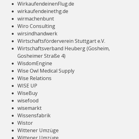
WirkaufendeinenFlug.de
wirkaufendeinethg.de
wirmachenbunt
Wiro Consulting
wirsindhandwerk
Wirtschaftsförderverein Stuttgart e.V.
Wirtschaftsverband Heuberg (Gosheim,
Gosheimer Straße 4)
WisdomEngine
Wise Owl Medical Supply
Wise Relations
WISE UP
WiseBuy
wisefood
wisemarkt
Wissensfabrik
Wistor
Wittener Umzüge
Wittener Umzüge