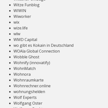
Witze Funblog
WIWIN
Wiworker
wix
wize.life
wlw
WMD Capital
wo gibt es Kokain in Deutschland
WOAla Global Connection
Wobble Ghost
Wohnify (innovatify)
WohnMatch
Wohnora
Wohnraumkarte
Wohnrechner.online
wohnungshelden
Wolf Experts
Wolfgang Oster