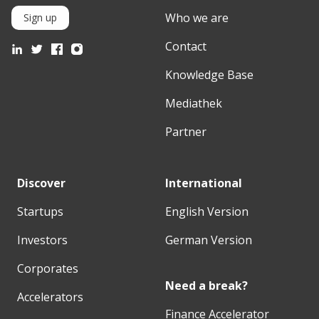
Who we are
Sign up
Contact
Knowledge Base
Mediathek
Partner
Discover
International
Startups
English Version
Investors
German Version
Corporates
Need a break?
Accelerators
Finance Accelerator