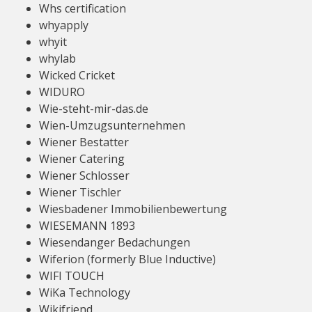
Whs certification
whyapply
whyit
whylab
Wicked Cricket
WIDURO
Wie-steht-mir-das.de
Wien-Umzugsunternehmen
Wiener Bestatter
Wiener Catering
Wiener Schlosser
Wiener Tischler
Wiesbadener Immobilienbewertung
WIESEMANN 1893
Wiesendanger Bedachungen
Wiferion (formerly Blue Inductive)
WIFI TOUCH
WiKa Technology
Wikifriend