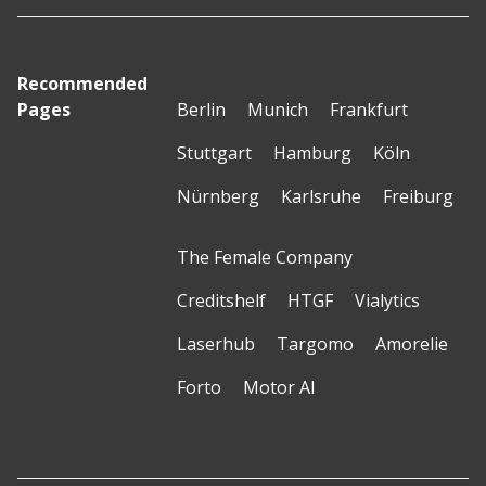
Recommended
Pages
Berlin
Munich
Frankfurt
Stuttgart
Hamburg
Köln
Nürnberg
Karlsruhe
Freiburg
The Female Company
Creditshelf
HTGF
Vialytics
Laserhub
Targomo
Amorelie
Forto
Motor AI