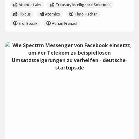
Atlantic Labs
Treasury Intelligence Solutions
Flixbus
Atomico
Timo Fischer
Erol Bozak
Adrian Frenzel