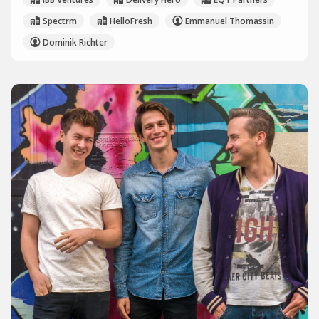
Spectrm
HelloFresh
Emmanuel Thomassin
Dominik Richter