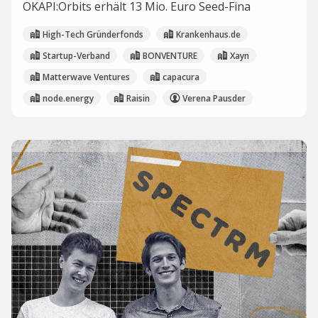
OKAPI:Orbits erhält 13 Mio. Euro Seed-Fina
High-Tech Gründerfonds
Krankenhaus.de
Startup-Verband
BONVENTURE
Xayn
Matterwave Ventures
capacura
node.energy
Raisin
Verena Pausder