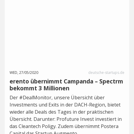
WED, 27/05/2020
deutsche-startups.de
erento übernimmt Campanda – Spectrm
bekommt 3 Millionen
Der #DealMonitor, unsere Übersicht über
Investments und Exits in der DACH-Region, bietet
wieder alle Deals des Tages in der praktischen
Übersicht. Darunter: Profuture Invest investiert in
das Cleantech Poligy. Zudem übernimmt Postera
Capital das Startup Augmento.