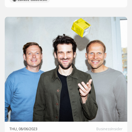
THU, 08/06/2023
BusinessInsider