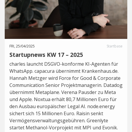
FRI, 25/04/2025
Startbase
Startupnews KW 17 – 2025
charles launcht DSGVO-konforme KI-Agenten für
WhatsApp. capacura übernimmt Krankenhaus.de.
Hannah Metzger wird Force for Good & Corporate
Communication Senior Projektmanagerin. Datadog
übernimmt Metaplane. Verena Pausder zu Meta
und Apple. Noxtua erhält 80,7 Millionen Euro für
den Ausbau europäischer Legal AI. node.energy
sichert sich 15 Millionen Euro. Raisin senkt
Vermögensverwaltungsgebühren. Greenlyte
startet Methanol-Vorprojekt mit MPI und Evonik.