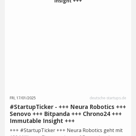
FRI, 17/01/2025
deutsche-startups.de
#StartupTicker - +++ Neura Robotics +++
Senovo +++ Bitpanda +++ Chrono24 +++
Immutable Insight +++
+++ #StartupTicker +++ Neura Robotics geht mit