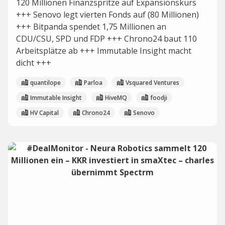
120 Millionen Finanzspritze auf Expansionskurs
+++ Senovo legt vierten Fonds auf (80 Millionen)
+++ Bitpanda spendet 1,75 Millionen an
CDU/CSU, SPD und FDP +++ Chrono24 baut 110
Arbeitsplätze ab +++ Immutable Insight macht
dicht +++
quantilope
Parloa
Vsquared Ventures
Immutable Insight
HiveMQ
foodji
HV Capital
Chrono24
Senovo