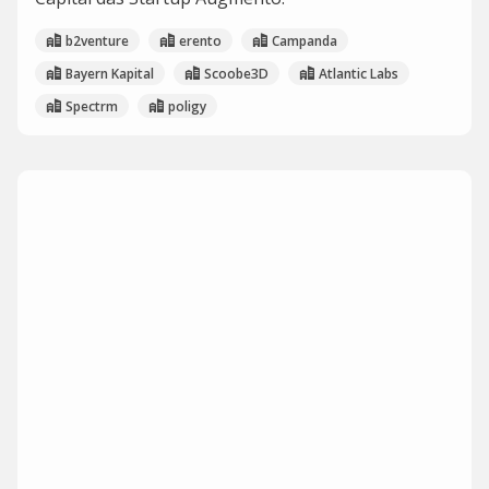
b2venture
erento
Campanda
Bayern Kapital
Scoobe3D
Atlantic Labs
Spectrm
poligy