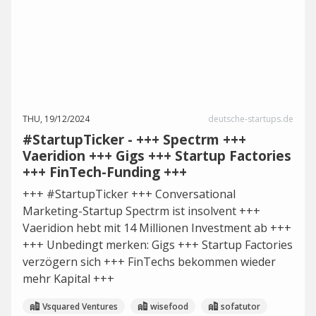
THU, 19/12/2024
deutsche-startups.de
#StartupTicker - +++ Spectrm +++
Vaeridion +++ Gigs +++ Startup Factories
+++ FinTech-Funding +++
+++ #StartupTicker +++ Conversational
Marketing-Startup Spectrm ist insolvent +++
Vaeridion hebt mit 14 Millionen Investment ab +++
+++ Unbedingt merken: Gigs +++ Startup Factories
verzögern sich +++ FinTechs bekommen wieder
mehr Kapital +++
Vsquared Ventures
wisefood
sofatutor