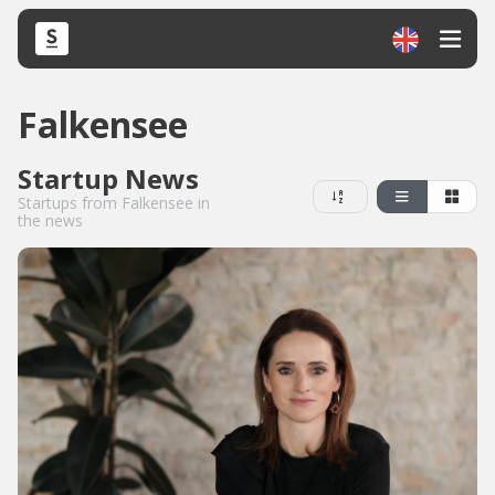
Falkensee
Startup News
Startups from Falkensee in
the news