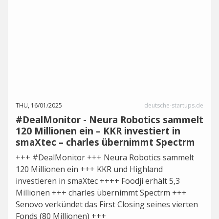
THU, 16/01/2025
deutsche-startups.de
#DealMonitor - Neura Robotics sammelt
120 Millionen ein – KKR investiert in
smaXtec – charles übernimmt Spectrm
+++ #DealMonitor +++ Neura Robotics sammelt
120 Millionen ein +++ KKR und Highland
investieren in smaXtec ++++ Foodji erhält 5,3
Millionen +++ charles übernimmt Spectrm +++
Senovo verkündet das First Closing seines vierten
Fonds (80 Millionen) +++