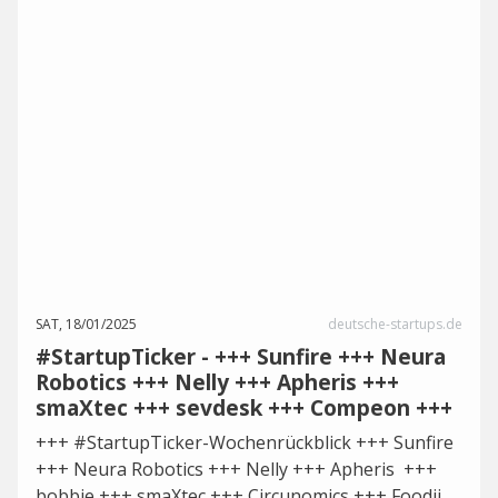
SAT, 18/01/2025
deutsche-startups.de
#StartupTicker - +++ Sunfire +++ Neura
Robotics +++ Nelly +++ Apheris +++
smaXtec +++ sevdesk +++ Compeon +++
+++ #StartupTicker-Wochenrückblick +++ Sunfire
+++ Neura Robotics +++ Nelly +++ Apheris +++
bobbie +++ smaXtec +++ Circunomics +++ Foodji