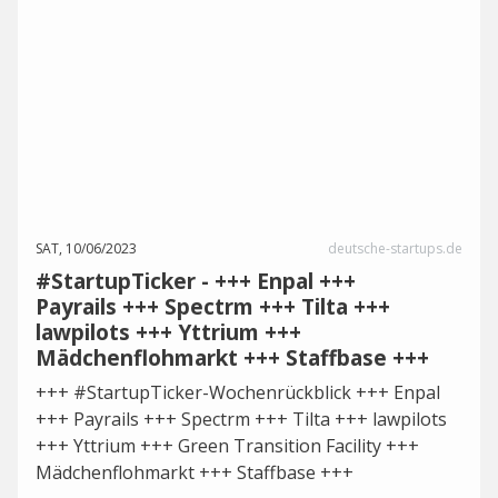
SAT, 10/06/2023
deutsche-startups.de
#StartupTicker - +++ Enpal +++
Payrails +++ Spectrm +++ Tilta +++
lawpilots +++ Yttrium +++
Mädchenflohmarkt +++ Staffbase +++
+++ #StartupTicker-Wochenrückblick +++ Enpal
+++ Payrails +++ Spectrm +++ Tilta +++ lawpilots
+++ Yttrium +++ Green Transition Facility +++
Mädchenflohmarkt +++ Staffbase +++