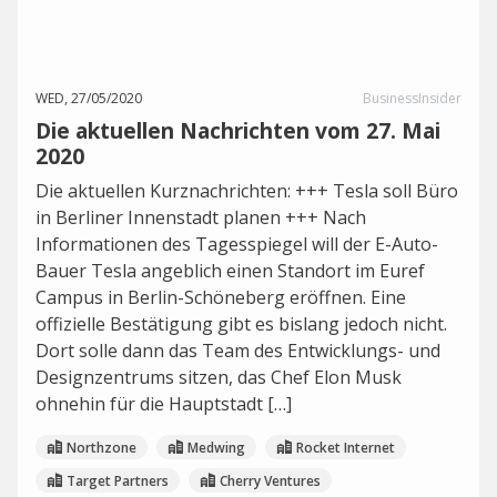
WED, 27/05/2020
BusinessInsider
Die aktuellen Nachrichten vom 27. Mai
2020
Die aktuellen Kurznachrichten: +++ Tesla soll Büro
in Berliner Innenstadt planen +++ Nach
Informationen des Tagesspiegel will der E-Auto-
Bauer Tesla angeblich einen Standort im Euref
Campus in Berlin-Schöneberg eröffnen. Eine
offizielle Bestätigung gibt es bislang jedoch nicht.
Dort solle dann das Team des Entwicklungs- und
Designzentrums sitzen, das Chef Elon Musk
ohnehin für die Hauptstadt […]
Northzone
Medwing
Rocket Internet
Target Partners
Cherry Ventures