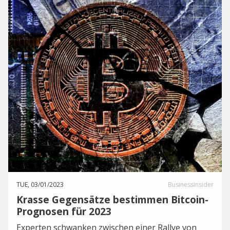
TUE, 03/01/2023
BusinessInsider
Krasse Gegensätze bestimmen Bitcoin-
Prognosen für 2023
Experten schwanken zwischen einer Rallye von