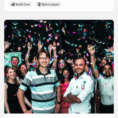
Build.One
Björn Jopen