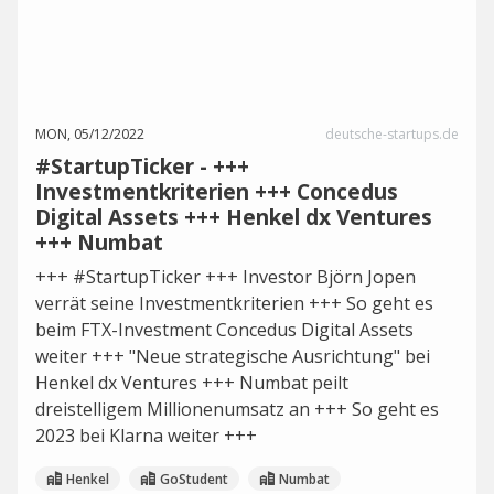
MON, 05/12/2022
deutsche-startups.de
#StartupTicker - +++
Investmentkriterien +++ Concedus
Digital Assets +++ Henkel dx Ventures
+++ Numbat
+++ #StartupTicker +++ Investor Björn Jopen
verrät seine Investmentkriterien +++ So geht es
beim FTX-Investment Concedus Digital Assets
weiter +++ "Neue strategische Ausrichtung" bei
Henkel dx Ventures +++ Numbat peilt
dreistelligem Millionenumsatz an +++ So geht es
2023 bei Klarna weiter +++
Henkel
GoStudent
Numbat