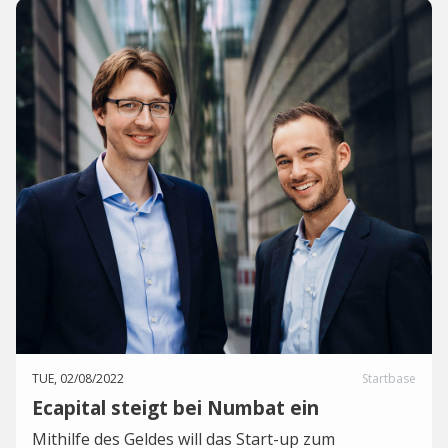
TUE, 02/08/2022
Startbase
Ecapital steigt bei Numbat ein
Mithilfe des Geldes will das Start-up zum