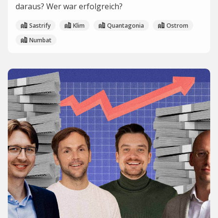
daraus? Wer war erfolgreich?
Sastrify
Klim
Quantagonia
Ostrom
Numbat