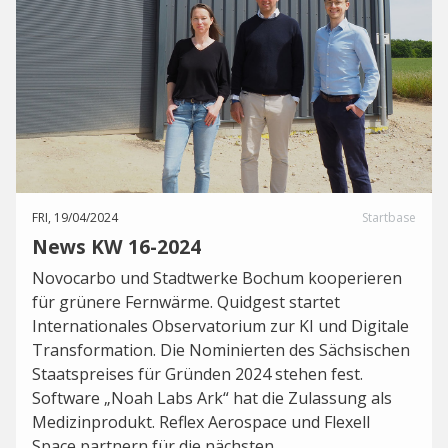
FRI, 19/04/2024
Startbase
News KW 16-2024
Novocarbo und Stadtwerke Bochum kooperieren
für grünere Fernwärme. Quidgest startet
Internationales Observatorium zur KI und Digitale
Transformation. Die Nominierten des Sächsischen
Staatspreises für Gründen 2024 stehen fest.
Software „Noah Labs Ark“ hat die Zulassung als
Medizinprodukt. Reflex Aerospace und Flexell
Space partnern für die nächsten