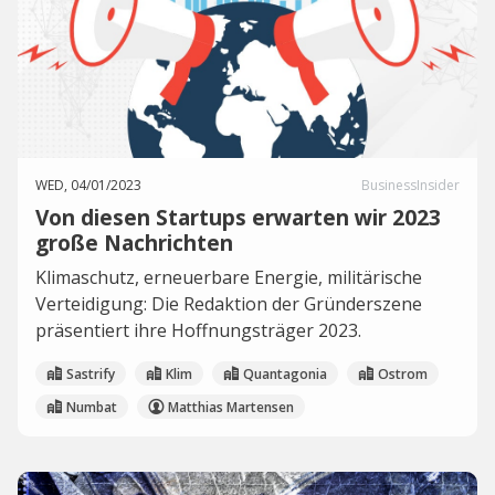
WED, 04/01/2023
BusinessInsider
Von diesen Startups erwarten wir 2023
große Nachrichten
Klimaschutz, erneuerbare Energie, militärische
Verteidigung: Die Redaktion der Gründerszene
präsentiert ihre Hoffnungsträger 2023.
Sastrify
Klim
Quantagonia
Ostrom
Numbat
Matthias Martensen