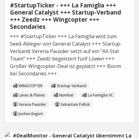
#StartupTicker - +++ La Famiglia +++
General Catalyst +++ Startup-Verband
+++ Zeedz +++ Wingcopter +++
Secondaries
+++ #StartupTicker +++ La Famiglia wird zum
Seed-Ableger von General Catalyst +++ Startup-
Verband: Verena Pausder setzt auf ein "All-Star
Team" +++ Zeedz begeistert fünf Löwen +++
Großer Wingcopter-Deal ist geplatzt +++ Boom
bei Secondaries +++
WINGCOPTER
Startup-Verband
Lanes & Planes
Numbat
La Famiglia VC
Verena Pausder
Sebastian Pollok
Jochen Engert