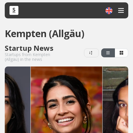
Kempten (Allgäu)
Startup News
Startups from Kempten
(Allgäu) in the news