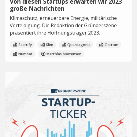
Von diesen Startups erwarten wir 2023
große Nachrichten
Klimaschutz, erneuerbare Energie, militärische
Verteidigung: Die Redaktion der Gründerszene
präsentiert ihre Hoffnungsträger 2023.
Sastrify
Klim
Quantagonia
Ostrom
Numbat
Matthias Martensen