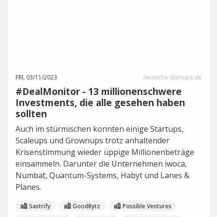
FRI, 03/11/2023
deutsche-startups.de
#DealMonitor - 13 millionenschwere
Investments, die alle gesehen haben
sollten
Auch im stürmischen konnten einige Startups,
Scaleups und Grownups trotz anhaltender
Krisenstimmung wieder üppige Millionenbeträge
einsammeln. Darunter die Unternehmen iwoca,
Numbat, Quantum-Systems, Habyt und Lanes &
Planes.
Sastrify
GoodBytz
Possible Ventures