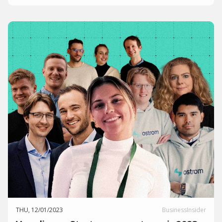
THU, 12/01/2023
BusinessInsider