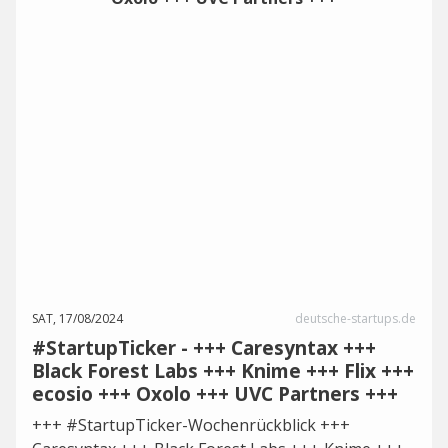
SAT, 17/08/2024
deutsche-startups.de
#StartupTicker - +++ Caresyntax +++
Black Forest Labs +++ Knime +++ Flix +++
ecosio +++ Oxolo +++ UVC Partners +++
+++ #StartupTicker-Wochenrückblick +++