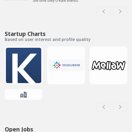
the time they create events.
Startup Charts
Based on user interest and profile quality
Open Jobs