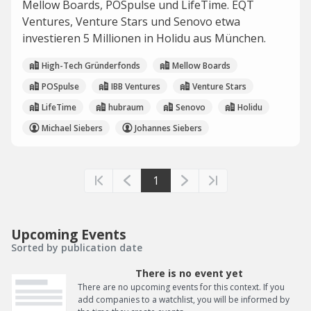
Mellow Boards, POSpulse und LifeTime. EQT
Ventures, Venture Stars und Senovo etwa
investieren 5 Millionen in Holidu aus München.
High-Tech Gründerfonds
Mellow Boards
POSpulse
IBB Ventures
Venture Stars
LifeTime
hubraum
Senovo
Holidu
Michael Siebers
Johannes Siebers
1
Upcoming Events
Sorted by publication date
There is no event yet
There are no upcoming events for this context. If you
add companies to a watchlist, you will be informed by