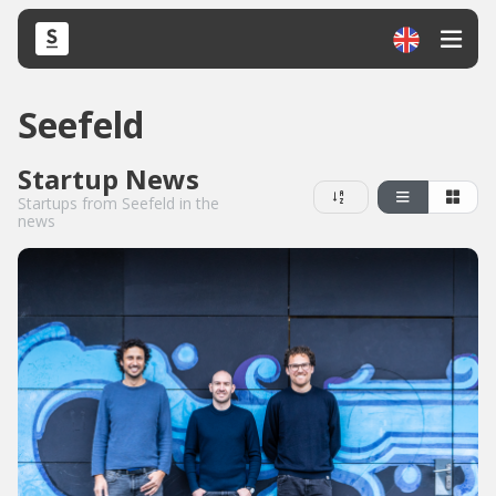
Seefeld
Startup News
Startups from Seefeld in the
news